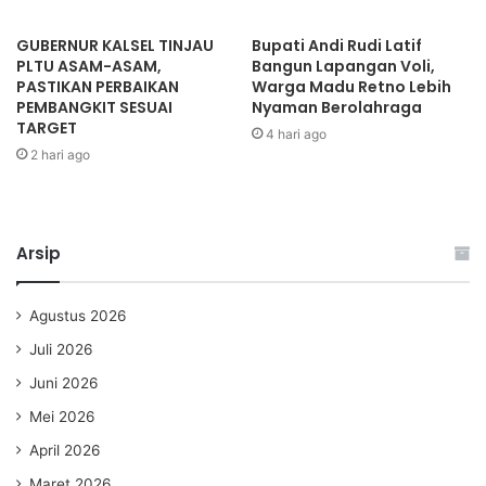
GUBERNUR KALSEL TINJAU
Bupati Andi Rudi Latif
PLTU ASAM-ASAM,
Bangun Lapangan Voli,
PASTIKAN PERBAIKAN
Warga Madu Retno Lebih
PEMBANGKIT SESUAI
Nyaman Berolahraga
TARGET
4 hari ago
2 hari ago
Arsip
Agustus 2026
Juli 2026
Juni 2026
Mei 2026
April 2026
Maret 2026