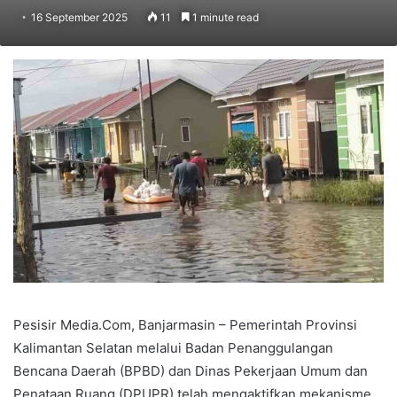
16 September 2025
11
1 minute read
Pesisir Media.Com, Banjarmasin – Pemerintah Provinsi
Kalimantan Selatan melalui Badan Penanggulangan
Bencana Daerah (BPBD) dan Dinas Pekerjaan Umum dan
Penataan Ruang (DPUPR) telah mengaktifkan mekanisme