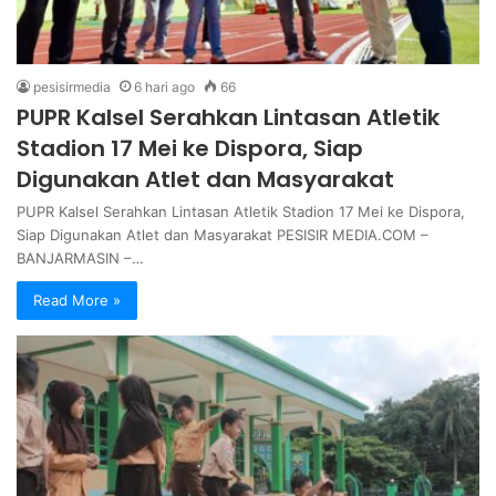
pesisirmedia
6 hari ago
66
PUPR Kalsel Serahkan Lintasan Atletik
Stadion 17 Mei ke Dispora, Siap
Digunakan Atlet dan Masyarakat
PUPR Kalsel Serahkan Lintasan Atletik Stadion 17 Mei ke Dispora,
Siap Digunakan Atlet dan Masyarakat PESISIR MEDIA.COM –
BANJARMASIN –…
Read More »