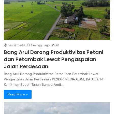
pesisirmedia
1 minggu ago
26
Bang Arul Dorong Produktivitas Petani
dan Petambak Lewat Pengaspalan
Jalan Perdesaan
Bang Arul Dorong Produktivitas Petani dan Petambak Lewat
Pengaspalan Jalan Perdesaan PESISIR MEDIA.COM, BATULICIN –
Komitmen Bupati Tanah Bumbu Andi…
Read More »