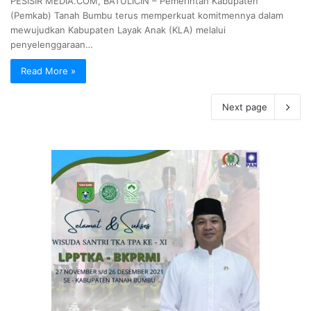
PESISIR MEDIA.COM, BATULICIN – Pemerintah Kabupaten
(Pemkab) Tanah Bumbu terus memperkuat komitmennya dalam
mewujudkan Kabupaten Layak Anak (KLA) melalui
penyelenggaraan…
Read More »
Next page