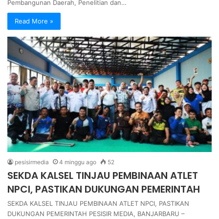
Pembangunan Daerah, Penelitian dan…
Read More »
pesisirmedia
4 minggu ago
52
SEKDA KALSEL TINJAU PEMBINAAN ATLET
NPCI, PASTIKAN DUKUNGAN PEMERINTAH
SEKDA KALSEL TINJAU PEMBINAAN ATLET NPCI, PASTIKAN
DUKUNGAN PEMERINTAH PESISIR MEDIA, BANJARBARU –