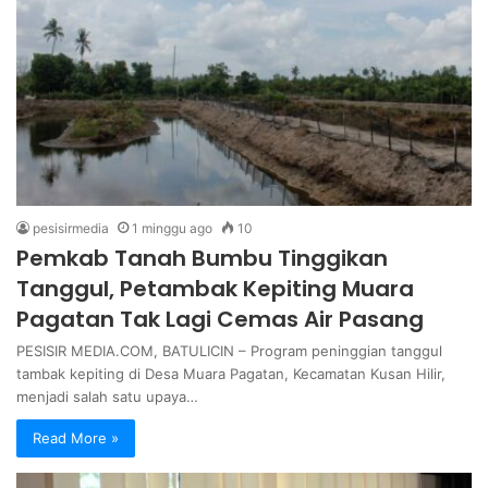
pesisirmedia
1 minggu ago
10
Pemkab Tanah Bumbu Tinggikan
Tanggul, Petambak Kepiting Muara
Pagatan Tak Lagi Cemas Air Pasang
PESISIR MEDIA.COM, BATULICIN – Program peninggian tanggul
tambak kepiting di Desa Muara Pagatan, Kecamatan Kusan Hilir,
menjadi salah satu upaya…
Read More »