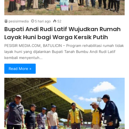
pesisirmedia
5 hari ago
52
Bupati Andi Rudi Latif Wujudkan Rumah
Layak Huni bagi Warga Kersik Putih
PESISIR MEDIA.COM, BATULICIN – Program rehabilitasi rumah tidak
layak huni yang dijalankan Bupati Tanah Bumbu Andi Rudi Latif
kembali menyentuh…
Read More »