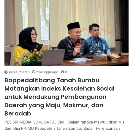
pesisirmedia
2 minggu ago
8
Bappedalitbang Tanah Bumbu
Matangkan Indeks Kesalehan Sosial
untuk Mendukung Pembangunan
Daerah yang Maju, Makmur, dan
Beradab
PESISIR MEDIA.COM, BATULICIN – Dalam rangka mewujudkan Visi
dan Misi RPJMD Kabupaten Tanah Bumbu, Badan Perencanaan