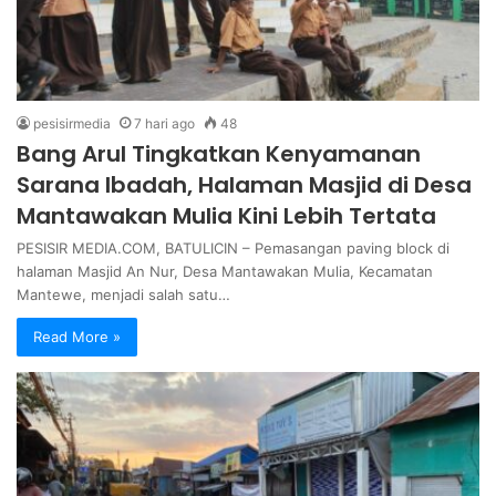
pesisirmedia
7 hari ago
48
Bang Arul Tingkatkan Kenyamanan
Sarana Ibadah, Halaman Masjid di Desa
Mantawakan Mulia Kini Lebih Tertata
PESISIR MEDIA.COM, BATULICIN – Pemasangan paving block di
halaman Masjid An Nur, Desa Mantawakan Mulia, Kecamatan
Mantewe, menjadi salah satu…
Read More »