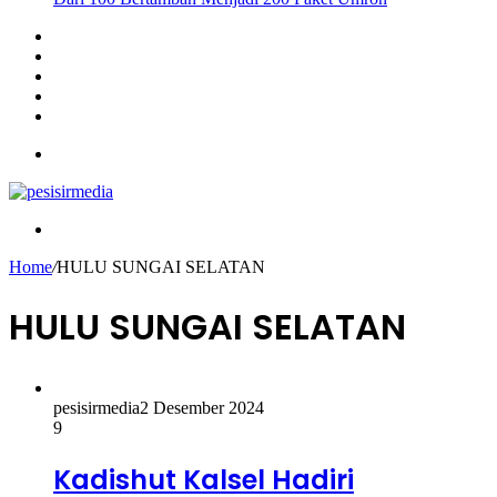
Sidebar
Instagram
YouTube
Twitter
Facebook
Menu
Search
for
Home
/
HULU SUNGAI SELATAN
HULU SUNGAI SELATAN
pesisirmedia
2 Desember 2024
9
Kadishut Kalsel Hadiri