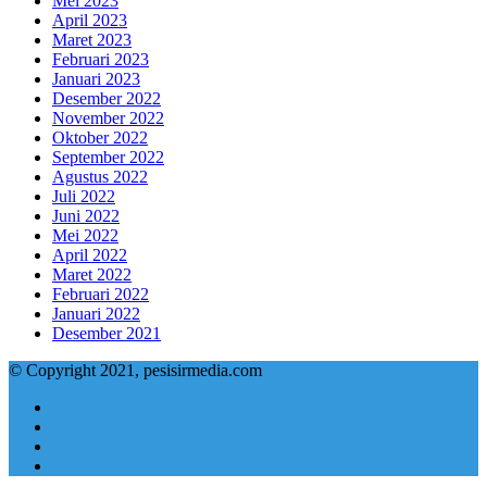
Mei 2023
April 2023
Maret 2023
Februari 2023
Januari 2023
Desember 2022
November 2022
Oktober 2022
September 2022
Agustus 2022
Juli 2022
Juni 2022
Mei 2022
April 2022
Maret 2022
Februari 2022
Januari 2022
Desember 2021
© Copyright 2021, pesisirmedia.com
Facebook
Twitter
YouTube
Instagram