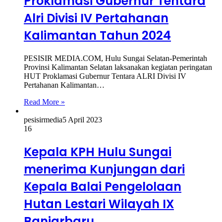
Proklamasi Gubernur Tentara
Alri Divisi IV Pertahanan
Kalimantan Tahun 2024
PESISIR MEDIA.COM, Hulu Sungai Selatan-Pemerintah
Provinsi Kalimantan Selatan laksanakan kegiatan peringatan
HUT Proklamasi Gubernur Tentara ALRI Divisi IV
Pertahanan Kalimantan…
Read More »
pesisirmedia
5 April 2023
16
Kepala KPH Hulu Sungai
menerima Kunjungan dari
Kepala Balai Pengelolaan
Hutan Lestari Wilayah IX
Banjarbaru