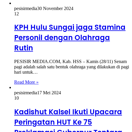
pesisirmedia
30 November 2024
12
KPH Hulu Sungai jaga Stamina
Personil dengan Olahraga
Rutin
PESISIR MEDIA.COM, Kab. HSS – Kamis (28/11) Senam
pagi adalah salah satu bentuk olahraga yang dilakukan di pagi
hari untuk…
Read More »
pesisirmedia
17 Mei 2024
10
Kadishut Kalsel Ikuti Upacara
Peringatan HUT Ke 75