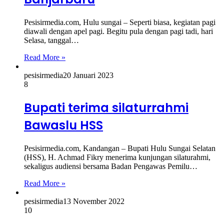
Pesisirmedia.com, Hulu sungai – Seperti biasa, kegiatan pagi
diawali dengan apel pagi. Begitu pula dengan pagi tadi, hari
Selasa, tanggal…
Read More »
pesisirmedia
20 Januari 2023
8
Bupati terima silaturrahmi
Bawaslu HSS
Pesisirmedia.com, Kandangan – Bupati Hulu Sungai Selatan
(HSS), H. Achmad Fikry menerima kunjungan silaturahmi,
sekaligus audiensi bersama Badan Pengawas Pemilu…
Read More »
pesisirmedia
13 November 2022
10