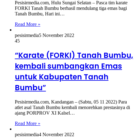
Pesisirmedia.com, Hulu Sungai Selatan – Pasca tim karate
FORKI Tanah Bumbu berhasil mendulang tiga emas bagi
Tanah Bumbu, Hari ini…
Read More »
pesisirmedia
5 November 2022
45
“Karate (FORKI) Tanah Bumbu,
kembali sumbangkan Emas
untuk Kabupaten Tanah
Bumbu”
Pesisirmedia.com, Kandangan – (Sabtu, 05 11 2022) Para
atlet asal Tanah Bumbu kembali menorehkan prestasinya di
ajang PORPROV XI Kalsel…
Read More »
pesisirmedia
4 November 2022