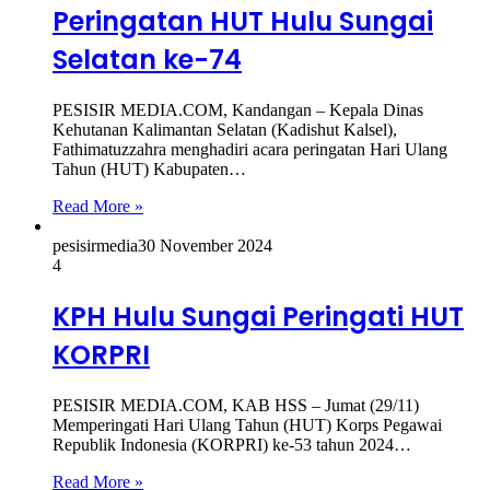
Peringatan HUT Hulu Sungai
Selatan ke-74
PESISIR MEDIA.COM, Kandangan – Kepala Dinas
Kehutanan Kalimantan Selatan (Kadishut Kalsel),
Fathimatuzzahra menghadiri acara peringatan Hari Ulang
Tahun (HUT) Kabupaten…
Read More »
pesisirmedia
30 November 2024
4
KPH Hulu Sungai Peringati HUT
KORPRI
PESISIR MEDIA.COM, KAB HSS – Jumat (29/11)
Memperingati Hari Ulang Tahun (HUT) Korps Pegawai
Republik Indonesia (KORPRI) ke-53 tahun 2024…
Read More »