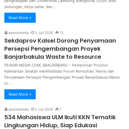
penghargaan dari Universitas Lambung Mangkurat (ULM) atas
dukungan, kerja sama, dan…
Read More »
pesisirmedia
3 Juli 2026
13
Sekdaprov Kalsel Dorong Penyamaan
Persepsi Pengembangan Proyek
Banjarbakula Waste to Resource
PESISIR MEDIA.COM, BANJARBARU – Pemerintah Provinsi
Kalimantan Selatan memfasilitasi Forum Konsultasi Teknis dan
Penyamaan Persepsi Pengembangan Proyek Banjarbakula Waste
to…
Read More »
pesisirmedia
3 Juli 2026
7
534 Mahasiswa ULM Ikuti KKN Tematik
Lingkungan Hidup, Siap Edukasi