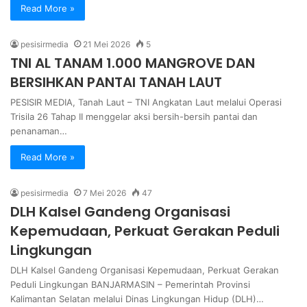
Read More »
pesisirmedia
21 Mei 2026
5
TNI AL TANAM 1.000 MANGROVE DAN
BERSIHKAN PANTAI TANAH LAUT
PESISIR MEDIA, Tanah Laut – TNI Angkatan Laut melalui Operasi
Trisila 26 Tahap II menggelar aksi bersih-bersih pantai dan
penanaman…
Read More »
pesisirmedia
7 Mei 2026
47
DLH Kalsel Gandeng Organisasi
Kepemudaan, Perkuat Gerakan Peduli
Lingkungan
DLH Kalsel Gandeng Organisasi Kepemudaan, Perkuat Gerakan
Peduli Lingkungan BANJARMASIN – Pemerintah Provinsi
Kalimantan Selatan melalui Dinas Lingkungan Hidup (DLH)…