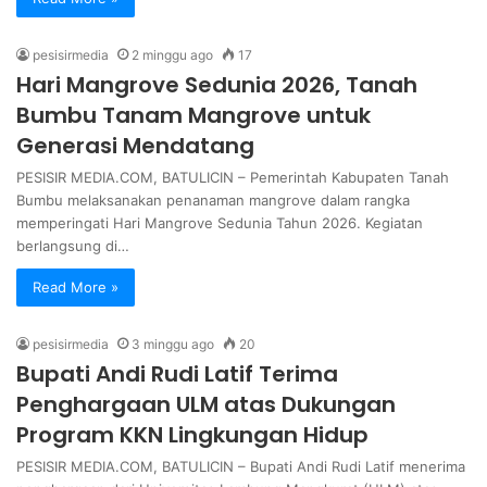
pesisirmedia
2 minggu ago
17
Hari Mangrove Sedunia 2026, Tanah
Bumbu Tanam Mangrove untuk
Generasi Mendatang
PESISIR MEDIA.COM, BATULICIN – Pemerintah Kabupaten Tanah
Bumbu melaksanakan penanaman mangrove dalam rangka
memperingati Hari Mangrove Sedunia Tahun 2026. Kegiatan
berlangsung di…
Read More »
pesisirmedia
3 minggu ago
20
Bupati Andi Rudi Latif Terima
Penghargaan ULM atas Dukungan
Program KKN Lingkungan Hidup
PESISIR MEDIA.COM, BATULICIN – Bupati Andi Rudi Latif menerima