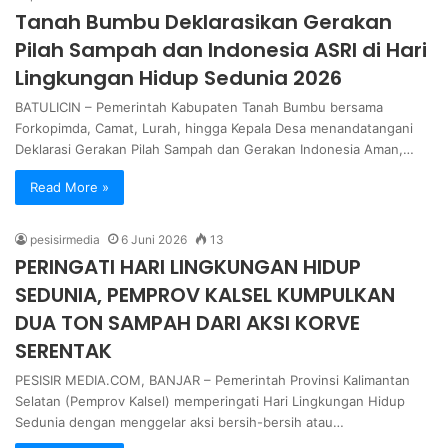
Tanah Bumbu Deklarasikan Gerakan
Pilah Sampah dan Indonesia ASRI di Hari
Lingkungan Hidup Sedunia 2026
BATULICIN – Pemerintah Kabupaten Tanah Bumbu bersama
Forkopimda, Camat, Lurah, hingga Kepala Desa menandatangani
Deklarasi Gerakan Pilah Sampah dan Gerakan Indonesia Aman,…
Read More »
pesisirmedia
6 Juni 2026
13
PERINGATI HARI LINGKUNGAN HIDUP
SEDUNIA, PEMPROV KALSEL KUMPULKAN
DUA TON SAMPAH DARI AKSI KORVE
SERENTAK
PESISIR MEDIA.COM, BANJAR – Pemerintah Provinsi Kalimantan
Selatan (Pemprov Kalsel) memperingati Hari Lingkungan Hidup
Sedunia dengan menggelar aksi bersih-bersih atau…