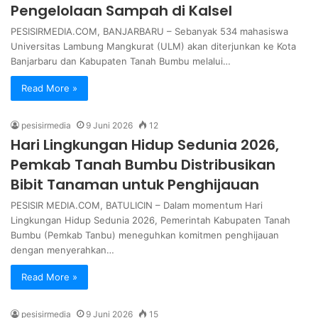
Pengelolaan Sampah di Kalsel
PESISIRMEDIA.COM, BANJARBARU – Sebanyak 534 mahasiswa
Universitas Lambung Mangkurat (ULM) akan diterjunkan ke Kota
Banjarbaru dan Kabupaten Tanah Bumbu melalui…
Read More »
pesisirmedia
9 Juni 2026
12
Hari Lingkungan Hidup Sedunia 2026,
Pemkab Tanah Bumbu Distribusikan
Bibit Tanaman untuk Penghijauan
PESISIR MEDIA.COM, BATULICIN – Dalam momentum Hari
Lingkungan Hidup Sedunia 2026, Pemerintah Kabupaten Tanah
Bumbu (Pemkab Tanbu) meneguhkan komitmen penghijauan
dengan menyerahkan…
Read More »
pesisirmedia
9 Juni 2026
15