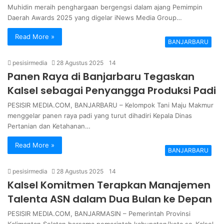
Muhidin meraih penghargaan bergengsi dalam ajang Pemimpin
Daerah Awards 2025 yang digelar iNews Media Group…
Read More »
BANJARBARU
pesisirmedia
28 Agustus 2025
14
Panen Raya di Banjarbaru Tegaskan
Kalsel sebagai Penyangga Produksi Padi
PESISIR MEDIA.COM, BANJARBARU – Kelompok Tani Maju Makmur
menggelar panen raya padi yang turut dihadiri Kepala Dinas
Pertanian dan Ketahanan…
Read More »
BANJARBARU
pesisirmedia
28 Agustus 2025
14
Kalsel Komitmen Terapkan Manajemen
Talenta ASN dalam Dua Bulan ke Depan
PESISIR MEDIA.COM, BANJARMASIN – Pemerintah Provinsi