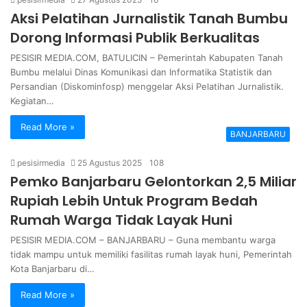
Aksi Pelatihan Jurnalistik Tanah Bumbu
Dorong Informasi Publik Berkualitas
PESISIR MEDIA.COM, BATULICIN – Pemerintah Kabupaten Tanah
Bumbu melalui Dinas Komunikasi dan Informatika Statistik dan
Persandian (Diskominfosp) menggelar Aksi Pelatihan Jurnalistik.
Kegiatan…
Read More »
BANJARBARU
pesisirmedia
25 Agustus 2025
108
Pemko Banjarbaru Gelontorkan 2,5 Miliar
Rupiah Lebih Untuk Program Bedah
Rumah Warga Tidak Layak Huni
PESISIR MEDIA.COM – BANJARBARU – Guna membantu warga
tidak mampu untuk memiliki fasilitas rumah layak huni, Pemerintah
Kota Banjarbaru di…
Read More »