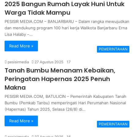
2025 Bangun Rumah Layak Huni Untuk
Warga Tidak Mampu
PESISIR MEDIA.COM – BANJARBARU – Dalam rangka mewujudkan
dan mendukung program 100 hari kerja Walikota Banjarbaru Erna
Lisa Halaby –…
Read More »
PEMERINTAHAN
pesisirmedia
27 Agustus 2025
17
Tanah Bumbu Menanam Kebaikan,
Peringatan Hapernas 2025 Penuh
Makna
PESISIR MEDIA.COM, BATULICIN – Pemerintah Kabupaten Tanah
Bumbu (Pemkab Tanbu) memperingati Hari Perumahan Nasional
(Hapernas) Tahun 2025, Selasa (26/8) di…
Read More »
PEMERINTAHAN
pesisirmedia
27 Agustus 2025
16