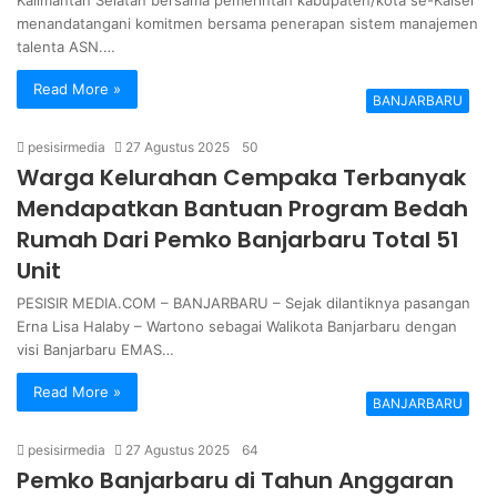
Kalimantan Selatan bersama pemerintah kabupaten/kota se-Kalsel
menandatangani komitmen bersama penerapan sistem manajemen
talenta ASN.…
Read More »
BANJARBARU
pesisirmedia
27 Agustus 2025
50
Warga Kelurahan Cempaka Terbanyak
Mendapatkan Bantuan Program Bedah
Rumah Dari Pemko Banjarbaru Total 51
Unit
PESISIR MEDIA.COM – BANJARBARU – Sejak dilantiknya pasangan
Erna Lisa Halaby – Wartono sebagai Walikota Banjarbaru dengan
visi Banjarbaru EMAS…
Read More »
BANJARBARU
pesisirmedia
27 Agustus 2025
64
Pemko Banjarbaru di Tahun Anggaran