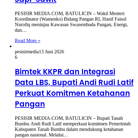
PESISIR MEDIA.COM, BATULICIN – Wakil Menteri
Koordinator (Wamenko) Bidang Pangan RI, Hanif Faisol
Nurofiq meninjau Kawasan Swasembada Pangan, Energi,
dan…
Read More »
pesisirmedia
13 Juni 2026
6
Bimtek KKPR dan Integrasi
Data LBS, Bupati Andi Rudi Latif
Perkuat Komitmen Ketahanan
Pangan
PESISIR MEDIA.COM, BATULICIN – Bupati Tanah
Bumbu Andi Rudi Latif memperkuat komitmen Pemerintah
Kabupaten Tanah Bumbu dalam mendukung ketahanan
pangan nasional. Melalui…