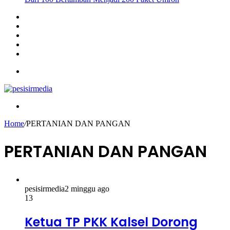
Sidebar
Instagram
YouTube
Twitter
Facebook
Menu
Search
for
Home
/
PERTANIAN DAN PANGAN
PERTANIAN DAN PANGAN
pesisirmedia
2 minggu ago
13
Ketua TP PKK Kalsel Dorong