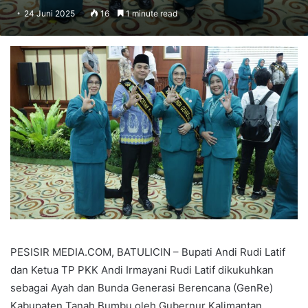
24 Juni 2025
16
1 minute read
PESISIR MEDIA.COM, BATULICIN – Bupati Andi Rudi Latif
dan Ketua TP PKK Andi Irmayani Rudi Latif dikukuhkan
sebagai Ayah dan Bunda Generasi Berencana (GenRe)
Kabupaten Tanah Bumbu oleh Gubernur Kalimantan