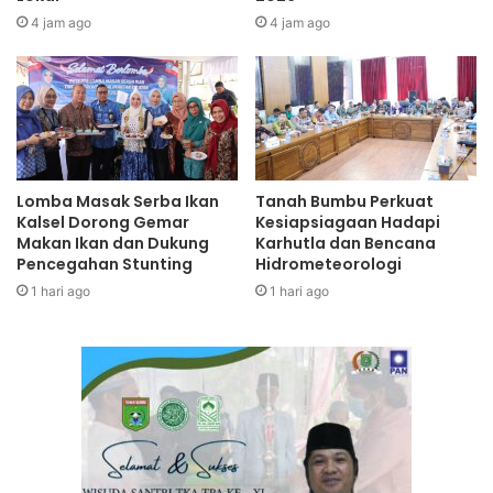
4 jam ago
4 jam ago
Lomba Masak Serba Ikan
Tanah Bumbu Perkuat
Kalsel Dorong Gemar
Kesiapsiagaan Hadapi
Makan Ikan dan Dukung
Karhutla dan Bencana
Pencegahan Stunting
Hidrometeorologi
1 hari ago
1 hari ago