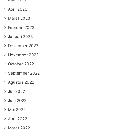
Mei 2023
April 2023
Maret 2023
Februari 2023
Januari 2023
Desember 2022
November 2022
Oktober 2022
September 2022
Agustus 2022
Juli 2022
Juni 2022
Mei 2022
April 2022
Maret 2022