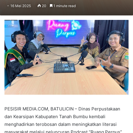
16 Mei 2025
20
1 minute read
PESISIR MEDIA.COM, BATULICIN – Dinas Perpustakaan
dan Kearsipan Kabupaten Tanah Bumbu kembali
menghadirkan terobosan dalam meningkatkan literasi
masyarakat melalui peluncuran Podcast “Ruang Perpus”.