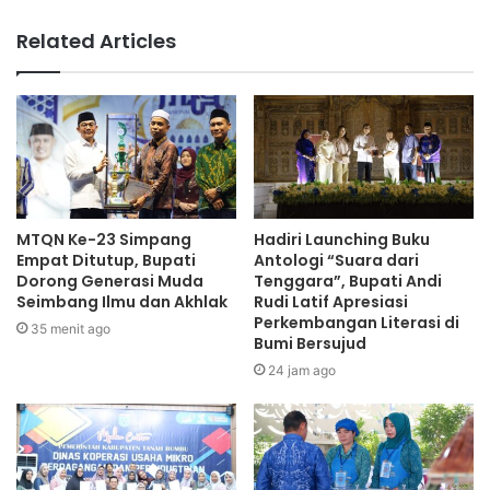
Related Articles
MTQN Ke-23 Simpang
Hadiri Launching Buku
Empat Ditutup, Bupati
Antologi “Suara dari
Dorong Generasi Muda
Tenggara”, Bupati Andi
Seimbang Ilmu dan Akhlak
Rudi Latif Apresiasi
Perkembangan Literasi di
35 menit ago
Bumi Bersujud
24 jam ago