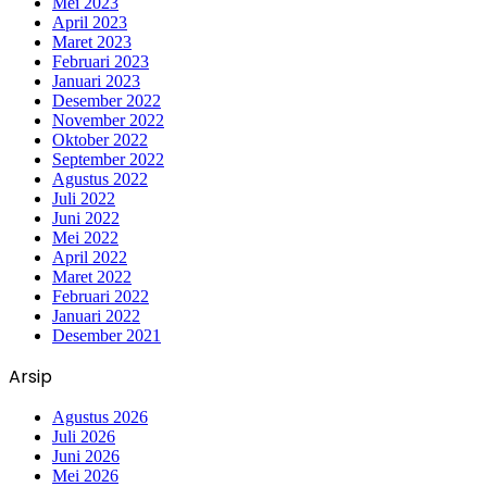
Mei 2023
April 2023
Maret 2023
Februari 2023
Januari 2023
Desember 2022
November 2022
Oktober 2022
September 2022
Agustus 2022
Juli 2022
Juni 2022
Mei 2022
April 2022
Maret 2022
Februari 2022
Januari 2022
Desember 2021
Arsip
Agustus 2026
Juli 2026
Juni 2026
Mei 2026