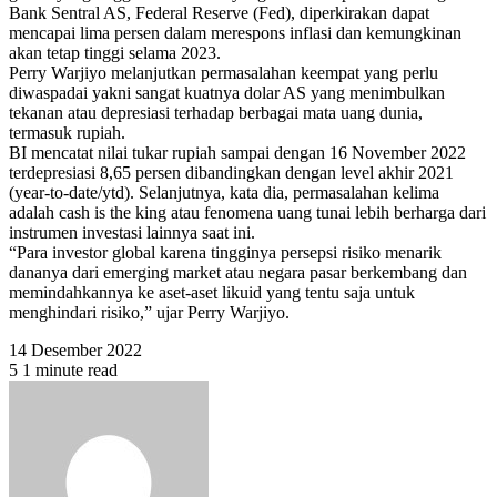
Bank Sentral AS, Federal Reserve (Fed), diperkirakan dapat
mencapai lima persen dalam merespons inflasi dan kemungkinan
akan tetap tinggi selama 2023.
Perry Warjiyo melanjutkan permasalahan keempat yang perlu
diwaspadai yakni sangat kuatnya dolar AS yang menimbulkan
tekanan atau depresiasi terhadap berbagai mata uang dunia,
termasuk rupiah.
BI mencatat nilai tukar rupiah sampai dengan 16 November 2022
terdepresiasi 8,65 persen dibandingkan dengan level akhir 2021
(year-to-date/ytd). Selanjutnya, kata dia, permasalahan kelima
adalah cash is the king atau fenomena uang tunai lebih berharga dari
instrumen investasi lainnya saat ini.
“Para investor global karena tingginya persepsi risiko menarik
dananya dari emerging market atau negara pasar berkembang dan
memindahkannya ke aset-aset likuid yang tentu saja untuk
menghindari risiko,” ujar Perry Warjiyo.
14 Desember 2022
5
1 minute read