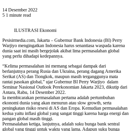
14 Desember 2022
5
1 minute read
ILUSTRASI Ekonomi
Pesisirmedia.com, Jakarta – Gubernur Bank Indonesia (BI) Perry
Warjiyo mengingatkan Indonesia harus senantiasa waspada karena
dunia saat ini masih bergejolak akibat lima permasalahan global
yang perlu dihadapi kedepannya.
“Kelima permasalahan ini memang sebagai dampak dari
berlanjutnya perang Rusia dan Ukraina, perang dagang Amerika
Serikat (AS) dan Tiongkok, maupun masih terganggunya mata
rantai pasokan global,” ujar Gubernur BI Perry Warjiyo dalam
Seminar Nasional Outlook Perekonomian Jakarta 2023, dikutip dari
Antara, Rabu, 14 Desember 2022.
Ia membicarakan permasalahan pertama adalah pertumbuhan
ekonomi dunia yang akan menurun atau slow growth, serta
peningkatan risiko resesi di AS dan Eropa. Kemudian permasalahan
kedua yaitu inflasi global yang sangat tinggi karena harga energi dan
pangan global masih tinggi.
Permasalahan ketiga, lanjutnya, adalah suku bunga bank sentral
global yang tinggi untuk waktu yang lama. Adapun suku bunga