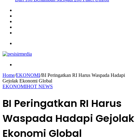
Sidebar
Instagram
YouTube
Twitter
Facebook
Menu
Search
for
Home
/
EKONOMI
/
BI Peringatkan RI Harus Waspada Hadapi
Gejolak Ekonomi Global
EKONOMI
HOT NEWS
BI Peringatkan RI Harus
Waspada Hadapi Gejolak
Ekonomi Global