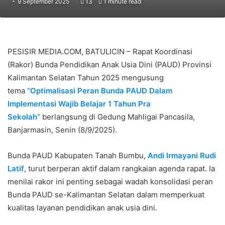
9 September 2025
13
1 minute read
PESISIR MEDIA.COM, BATULICIN – Rapat Koordinasi
(Rakor) Bunda Pendidikan Anak Usia Dini (PAUD) Provinsi
Kalimantan Selatan Tahun 2025 mengusung
tema
“Optimalisasi Peran Bunda PAUD Dalam
Implementasi Wajib Belajar 1 Tahun Pra
Sekolah”
berlangsung di Gedung Mahligai Pancasila,
Banjarmasin, Senin (8/9/2025).
Bunda PAUD Kabupaten Tanah Bumbu,
Andi Irmayani Rudi
Latif
, turut berperan aktif dalam rangkaian agenda rapat. Ia
menilai rakor ini penting sebagai wadah konsolidasi peran
Bunda PAUD se-Kalimantan Selatan dalam memperkuat
kualitas layanan pendidikan anak usia dini.