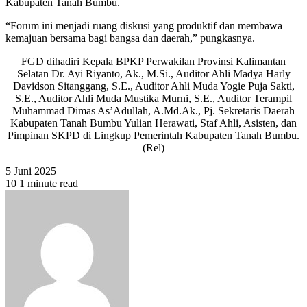
Kabupaten Tanah Bumbu.
“Forum ini menjadi ruang diskusi yang produktif dan membawa
kemajuan bersama bagi bangsa dan daerah,” pungkasnya.
FGD dihadiri Kepala BPKP Perwakilan Provinsi Kalimantan
Selatan Dr. Ayi Riyanto, Ak., M.Si., Auditor Ahli Madya Harly
Davidson Sitanggang, S.E., Auditor Ahli Muda Yogie Puja Sakti,
S.E., Auditor Ahli Muda Mustika Murni, S.E., Auditor Terampil
Muhammad Dimas As’Adullah, A.Md.Ak., Pj. Sekretaris Daerah
Kabupaten Tanah Bumbu Yulian Herawati, Staf Ahli, Asisten, dan
Pimpinan SKPD di Lingkup Pemerintah Kabupaten Tanah Bumbu.
(Rel)
5 Juni 2025
10
1 minute read