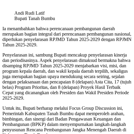
Andi Rudi Latif
Bupati Tanah Bumbu
Ia menambahkan bahwa perencanaan pembangunan daerah
merupakan bagian integral dari perencanaan pembangunan nasional,
diperlukan penyelarasan RPJMD Tahun 2025-2029 dengan RPJMN
Tahun 2025-2029.
Penyelarasan ini, sambung Bupati mencakup penyelarasan kinerja
dan periodisasinya. Aspek penyelarasan dimaksud bermakna bahwa
disamping RPJMD Tahun 2025-2029 menjabarkan visi, misi, dan
program kepala daerah, dan wakil kepala daerah terpilih, sekaligus
juga merupakan bagian upaya mendukung secara seiring, sejalan
dengan pelaksanaan dan pencapaian 8 (delapan) Asta Cita, 17 (tujuh
belas) Program Prioritas, dan 8 (delapan) Proyek Hasil Terbaik
Cepat yang dicanangkan oleh Presiden dan Wakil Presiden Periode
2025-2029.
Untuk itu, Bupati berharap melalui Focus Group Discussion ini,
Pemerintah Kabupaten Tanah Bumbu dapat memperoleh arahan,
bimbingan, dan sinergi dari Badan Pengawasan Keuangan dan
Pembangunan (BPKP) dalam menyempurnakan langkah-langkah
penyusunan Rencana Pembangunan Jangka Menengah Daerah di