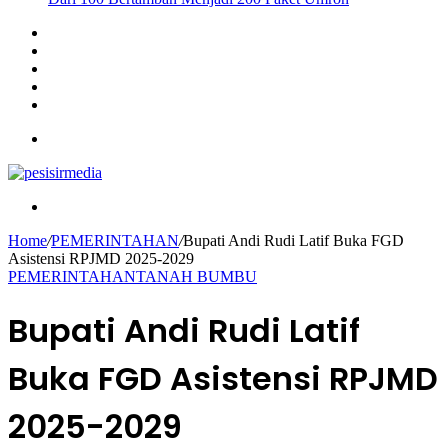
Sidebar
Instagram
YouTube
Twitter
Facebook
Menu
Search
for
Home
/
PEMERINTAHAN
/
Bupati Andi Rudi Latif Buka FGD
Asistensi RPJMD 2025-2029
PEMERINTAHAN
TANAH BUMBU
Bupati Andi Rudi Latif
Buka FGD Asistensi RPJMD
2025-2029