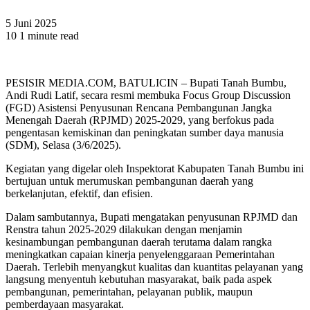
5 Juni 2025
10
1 minute read
PESISIR MEDIA.COM, BATULICIN – Bupati Tanah Bumbu,
Andi Rudi Latif, secara resmi membuka Focus Group Discussion
(FGD) Asistensi Penyusunan Rencana Pembangunan Jangka
Menengah Daerah (RPJMD) 2025-2029, yang berfokus pada
pengentasan kemiskinan dan peningkatan sumber daya manusia
(SDM), Selasa (3/6/2025).
Kegiatan yang digelar oleh Inspektorat Kabupaten Tanah Bumbu ini
bertujuan untuk merumuskan pembangunan daerah yang
berkelanjutan, efektif, dan efisien.
Dalam sambutannya, Bupati mengatakan penyusunan RPJMD dan
Renstra tahun 2025-2029 dilakukan dengan menjamin
kesinambungan pembangunan daerah terutama dalam rangka
meningkatkan capaian kinerja penyelenggaraan Pemerintahan
Daerah. Terlebih menyangkut kualitas dan kuantitas pelayanan yang
langsung menyentuh kebutuhan masyarakat, baik pada aspek
pembangunan, pemerintahan, pelayanan publik, maupun
pemberdayaan masyarakat.