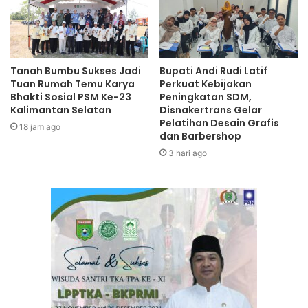
Tanah Bumbu Sukses Jadi
Bupati Andi Rudi Latif
Tuan Rumah Temu Karya
Perkuat Kebijakan
Bhakti Sosial PSM Ke-23
Peningkatan SDM,
Kalimantan Selatan
Disnakertrans Gelar
Pelatihan Desain Grafis
18 jam ago
dan Barbershop
3 hari ago