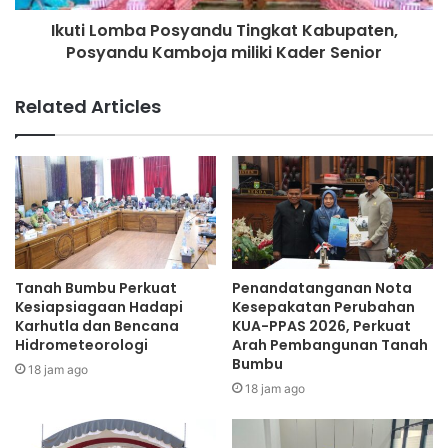
Ikuti Lomba Posyandu Tingkat Kabupaten,
Posyandu Kamboja miliki Kader Senior
Related Articles
Tanah Bumbu Perkuat
Penandatanganan Nota
Kesiapsiagaan Hadapi
Kesepakatan Perubahan
Karhutla dan Bencana
KUA-PPAS 2026, Perkuat
Hidrometeorologi
Arah Pembangunan Tanah
Bumbu
18 jam ago
18 jam ago