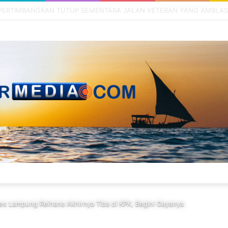
kes Lampung Reihana Akhirnya Tiba di KPK, Begini Gayanya