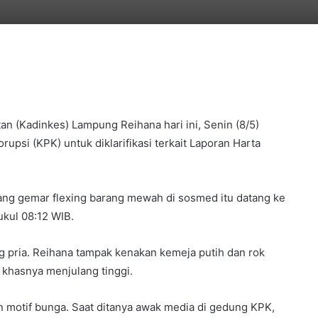
n (Kadinkes) Lampung Reihana hari ini, Senin (8/5)
psi (KPK) untuk diklarifikasi terkait Laporan Harta
yang gemar flexing barang mewah di sosmed itu datang ke
ukul 08:12 WIB.
ng pria. Reihana tampak kenakan kemeja putih dan rok
 khasnya menjulang tinggi.
 motif bunga. Saat ditanya awak media di gedung KPK,