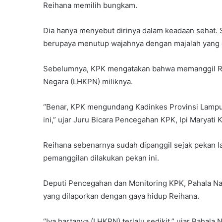
Reihana memilih bungkam.
Dia hanya menyebut dirinya dalam keadaan sehat. 
berupaya menutup wajahnya dengan majalah yang 
Sebelumnya, KPK mengatakan bahwa memanggil Rei
Negara (LHKPN) miliknya.
“Benar, KPK mengundang Kadinkes Provinsi Lampun
ini,” ujar Juru Bicara Pencegahan KPK, Ipi Maryati 
Reihana sebenarnya sudah dipanggil sejak pekan la
pemanggilan dilakukan pekan ini.
Deputi Pencegahan dan Monitoring KPK, Pahala N
yang dilaporkan dengan gaya hidup Reihana.
“Iya hartanya (LHKPN) terlalu sedikit,” ujar Pahal