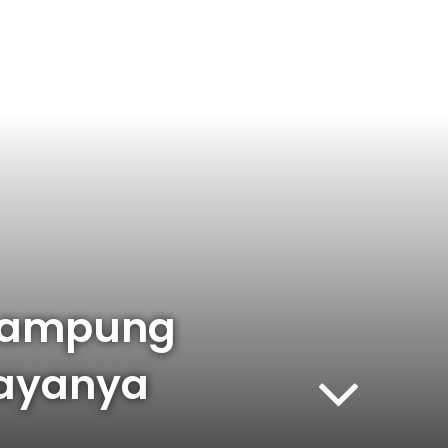
 Lampung
Gayanya