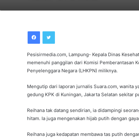
Facebook
Twitter
Pesisirmedia.com, Lampung- Kepala Dinas Kesehata
memenuhi panggilan dari Komisi Pemberantasan Koru
Penyelenggara Negara (LHKPN) miliknya.
Mengutip dari laporan jurnalis Suara.com, wanita 
gedung KPK di Kuningan, Jakarta Selatan sekitar p
Reihana tak datang sendirian, ia didampingi seora
hitam. Ia juga mengenakan hijab putih dengan gaya
Reihana juga kedapatan membawa tas putih dengan