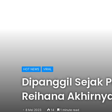
HOT NEWS
VIRAL
Dipanggil Sejak 
Reihana Akhirnya
8 Mei 2023
14
1 minute read