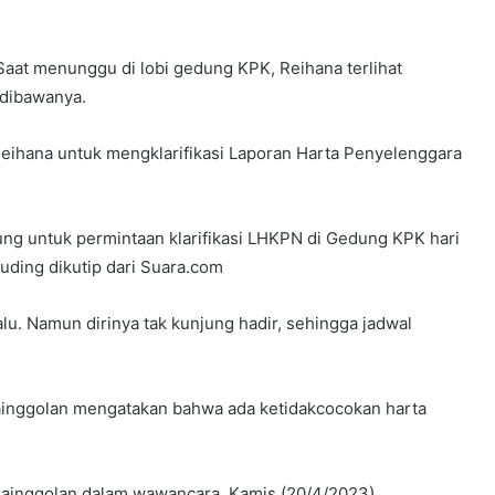
Saat menunggu di lobi gedung KPK, Reihana terlihat
dibawanya.
hana untuk mengklarifikasi Laporan Harta Penyelenggara
g untuk permintaan klarifikasi LHKPN di Gedung KPK hari
Kuding dikutip dari Suara.com
lu. Namun dirinya tak kunjung hadir, sehingga jadwal
ainggolan mengatakan bahwa ada ketidakcocokan harta
a Nainggolan dalam wawancara, Kamis (20/4/2023).