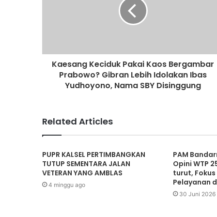
Kaesang Keciduk Pakai Kaos Bergambar
Prabowo? Gibran Lebih Idolakan Ibas
Yudhoyono, Nama SBY Disinggung
Related Articles
PUPR KALSEL PERTIMBANGKAN
PAM Bandar
TUTUP SEMENTARA JALAN
Opini WTP 2
VETERAN YANG AMBLAS
turut, Foku
Pelayanan d
4 minggu ago
30 Juni 2026