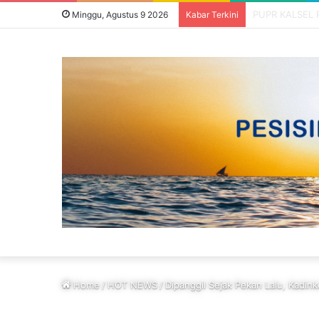
Minggu, Agustus 9 2026
Kabar Terkini
Home
/
HOT NEWS
/
Dipanggil Sejak Pekan Lalu, Kadin