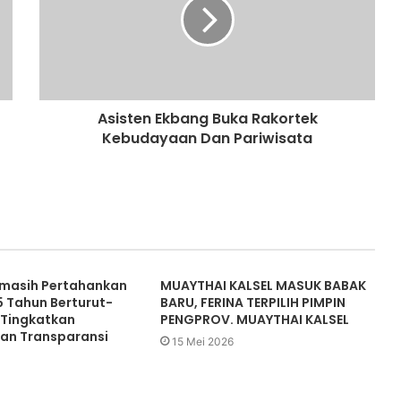
Asisten Ekbang Buka Rakortek
Kebudayaan Dan Pariwisata
masih Pertahankan
MUAYTHAI KALSEL MASUK BABAK
5 Tahun Berturut-
BARU, FERINA TERPILIH PIMPIN
s Tingkatkan
PENGPROV. MUAYTHAI KALSEL
an Transparansi
15 Mei 2026