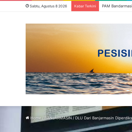
Sabtu, Agustus 8 2026
Kabar Terkini
Home
/
BANJARMASIN
/
DLU Dari Banjarmasin Diperdik