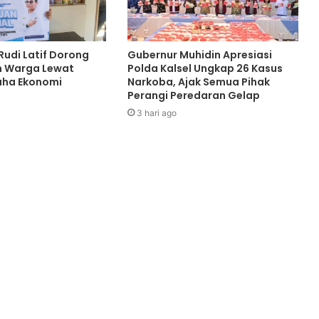
Rudi Latif Dorong
Gubernur Muhidin Apresiasi
n Warga Lewat
Polda Kalsel Ungkap 26 Kasus
aha Ekonomi
Narkoba, Ajak Semua Pihak
Perangi Peredaran Gelap
3 hari ago