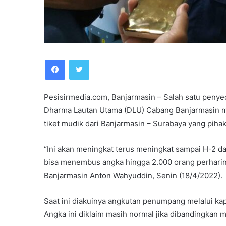
Facebook
Twitter
Pesisirmedia.com, Banjarmasin – Salah satu penye
Dharma Lautan Utama (DLU) Cabang Banjarmasin m
tiket mudik dari Banjarmasin – Surabaya yang pih
“Ini akan meningkat terus meningkat sampai H-2 d
bisa menembus angka hingga 2.000 orang perhari
Banjarmasin Anton Wahyuddin, Senin (18/4/2022).
Saat ini diakuinya angkutan penumpang melalui ka
Angka ini diklaim masih normal jika dibandingkan