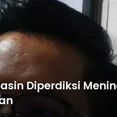
asin Diperdiksi Meni
ran