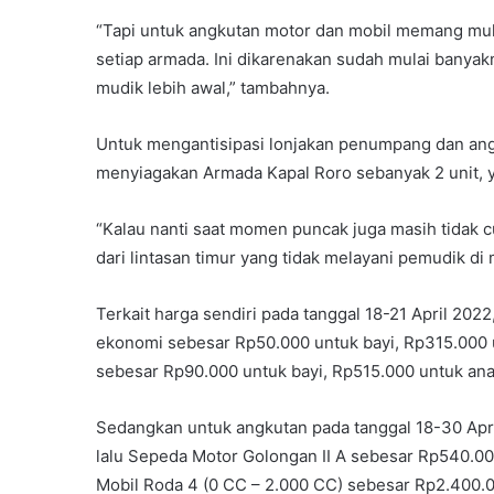
“Tapi untuk angkutan motor dan mobil memang mul
setiap armada. Ini dikarenakan sudah mulai banya
mudik lebih awal,” tambahnya.
Untuk mengantisipasi lonjakan penumpang dan ang
menyiagakan Armada Kapal Roro sebanyak 2 unit, y
“Kalau nanti saat momen puncak juga masih tidak c
dari lintasan timur yang tidak melayani pemudik d
Terkait harga sendiri pada tanggal 18-21 April 20
ekonomi sebesar Rp50.000 untuk bayi, Rp315.000 
sebesar Rp90.000 untuk bayi, Rp515.000 untuk an
Sedangkan untuk angkutan pada tanggal 18-30 Apr
lalu Sepeda Motor Golongan II A sebesar Rp540.0
Mobil Roda 4 (0 CC – 2.000 CC) sebesar Rp2.400.0