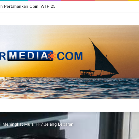
si Meningkat Mulai H-7 Jelang Lebaran