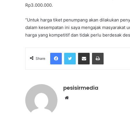
Rp3.000.000.
“Untuk harga tiket penumpang akan dilakukan penye
dalam kesempatan ini saya mengajak masyarakat u
harga yang kompetitif dan tidak perlu berdesak des
Facebook
Twitter
Share via Email
Print
Share
pesisirmedia
Website