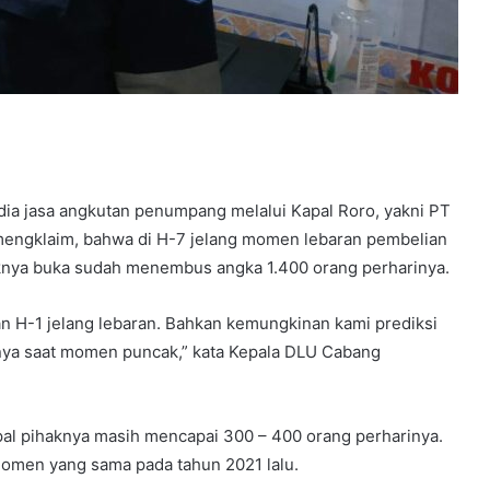
dia jasa angkutan penumpang melalui Kapal Roro, yakni PT
engklaim, bahwa di H-7 jelang momen lebaran pembelian
aknya buka sudah menembus angka 1.400 orang perharinya.
an H-1 jelang lebaran. Bahkan kemungkinan kami prediksi
nya saat momen puncak,” kata Kepala DLU Cabang
pal pihaknya masih mencapai 300 – 400 orang perharinya.
 momen yang sama pada tahun 2021 lalu.