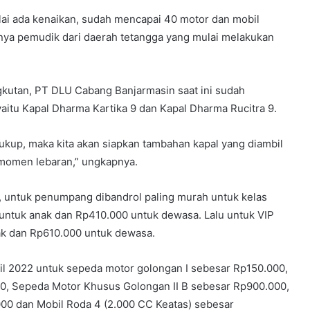
ai ada kenaikan, sudah mencapai 40 motor dan mobil
knya pemudik dari daerah tetangga yang mulai melakukan
kutan, PT DLU Cabang Banjarmasin saat ini sudah
aitu Kapal Dharma Kartika 9 dan Kapal Dharma Rucitra 9.
ukup, maka kita akan siapkan tambahan kapal yang diambil
i momen lebaran,” ungkapnya.
22, untuk penumpang dibandrol paling murah untuk kelas
untuk anak dan Rp410.000 untuk dewasa. Lalu untuk VIP
ak dan Rp610.000 untuk dewasa.
il 2022 untuk sepeda motor golongan I sebesar Rp150.000,
00, Sepeda Motor Khusus Golongan II B sebesar Rp900.000,
00 dan Mobil Roda 4 (2.000 CC Keatas) sebesar