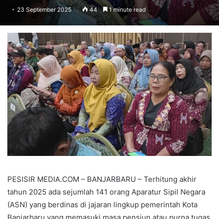
23 September 2025
44
1 minute read
PESISIR MEDIA.COM – BANJARBARU – Terhitung akhir
tahun 2025 ada sejumlah 141 orang Aparatur Sipil Negara
(ASN) yang berdinas di jajaran lingkup pemerintah Kota
Banjarbaru yang memasuki masa pensiun atau purna tugas