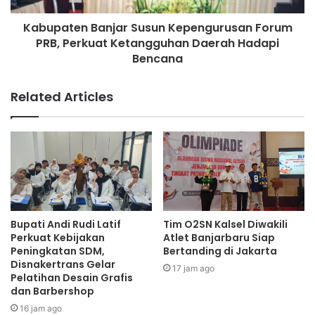
Kabupaten Banjar Susun Kepengurusan Forum
PRB, Perkuat Ketangguhan Daerah Hadapi
Bencana
Related Articles
Bupati Andi Rudi Latif
Tim O2SN Kalsel Diwakili
Perkuat Kebijakan
Atlet Banjarbaru Siap
Peningkatan SDM,
Bertanding di Jakarta
Disnakertrans Gelar
17 jam ago
Pelatihan Desain Grafis
dan Barbershop
16 jam ago