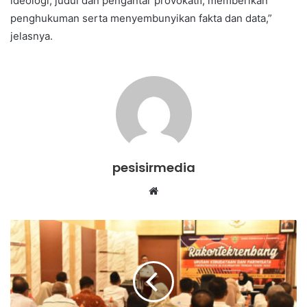
ideologi, judul dan pengantar provokatif, memberikan
penghukuman serta menyembunyikan fakta dan data,”
jelasnya.
pesisirmedia
Website