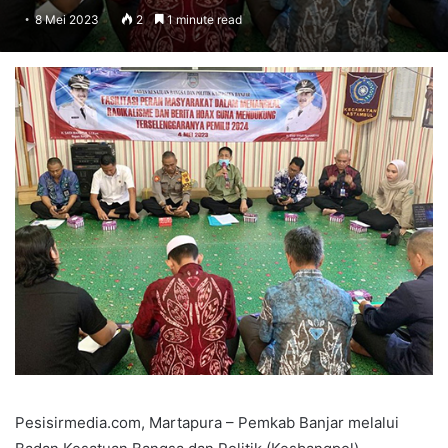
8 Mei 2023
2
1 minute read
Pesisirmedia.com, Martapura – Pemkab Banjar melalui