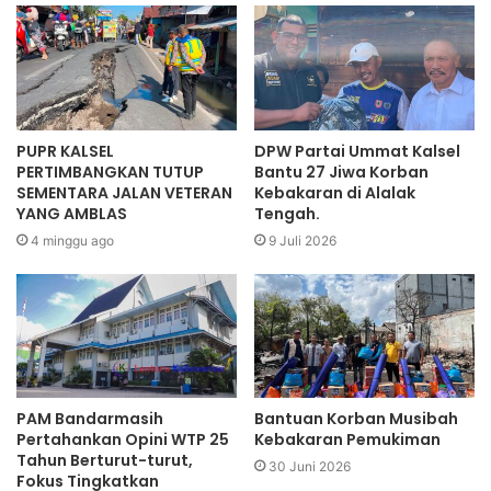
PUPR KALSEL
DPW Partai Ummat Kalsel
PERTIMBANGKAN TUTUP
Bantu 27 Jiwa Korban
SEMENTARA JALAN VETERAN
Kebakaran di Alalak
YANG AMBLAS
Tengah.
4 minggu ago
9 Juli 2026
PAM Bandarmasih
Bantuan Korban Musibah
Pertahankan Opini WTP 25
Kebakaran Pemukiman
Tahun Berturut-turut,
30 Juni 2026
Fokus Tingkatkan