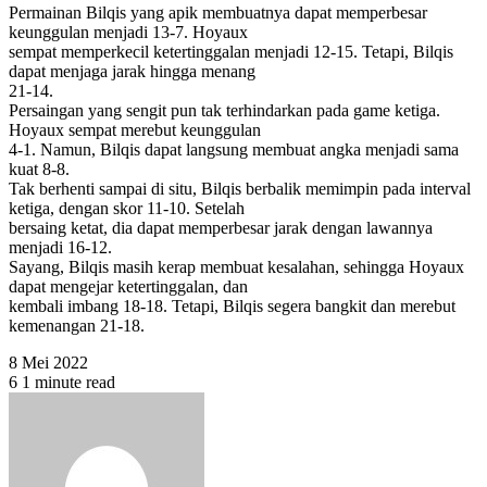
Permainan Bilqis yang apik membuatnya dapat memperbesar
keunggulan menjadi 13-7. Hoyaux
sempat memperkecil ketertinggalan menjadi 12-15. Tetapi, Bilqis
dapat menjaga jarak hingga menang
21-14.
Persaingan yang sengit pun tak terhindarkan pada game ketiga.
Hoyaux sempat merebut keunggulan
4-1. Namun, Bilqis dapat langsung membuat angka menjadi sama
kuat 8-8.
Tak berhenti sampai di situ, Bilqis berbalik memimpin pada interval
ketiga, dengan skor 11-10. Setelah
bersaing ketat, dia dapat memperbesar jarak dengan lawannya
menjadi 16-12.
Sayang, Bilqis masih kerap membuat kesalahan, sehingga Hoyaux
dapat mengejar ketertinggalan, dan
kembali imbang 18-18. Tetapi, Bilqis segera bangkit dan merebut
kemenangan 21-18.
8 Mei 2022
6
1 minute read