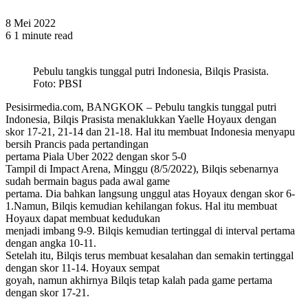
8 Mei 2022
6
1 minute read
Pebulu tangkis tunggal putri Indonesia, Bilqis Prasista.
Foto: PBSI
Pesisirmedia.com, BANGKOK – Pebulu tangkis tunggal putri
Indonesia, Bilqis Prasista menaklukkan Yaelle Hoyaux dengan
skor 17-21, 21-14 dan 21-18. Hal itu membuat Indonesia menyapu
bersih Prancis pada pertandingan
pertama Piala Uber 2022 dengan skor 5-0
Tampil di Impact Arena, Minggu (8/5/2022), Bilqis sebenarnya
sudah bermain bagus pada awal game
pertama. Dia bahkan langsung unggul atas Hoyaux dengan skor 6-
1.Namun, Bilqis kemudian kehilangan fokus. Hal itu membuat
Hoyaux dapat membuat kedudukan
menjadi imbang 9-9. Bilqis kemudian tertinggal di interval pertama
dengan angka 10-11.
Setelah itu, Bilqis terus membuat kesalahan dan semakin tertinggal
dengan skor 11-14. Hoyaux sempat
goyah, namun akhirnya Bilqis tetap kalah pada game pertama
dengan skor 17-21.