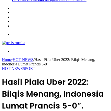
Sidebar
Instagram
YouTube
Twitter
Facebook
Menu
Search
for
Home
/
HOT NEWS
/
Hasil Piala Uber 2022: Bilqis Menang,
Indonesia Lumat Prancis 5-0″.
HOT NEWS
SPORT
Hasil Piala Uber 2022:
Bilqis Menang, Indonesia
Lumat Prancis 5-0″.