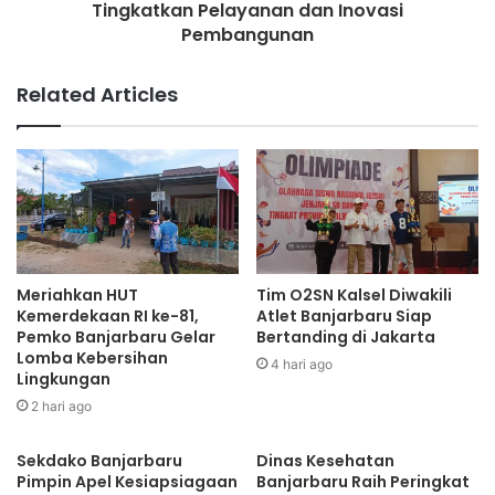
Tingkatkan Pelayanan dan Inovasi
Pembangunan
Related Articles
Meriahkan HUT
Tim O2SN Kalsel Diwakili
Kemerdekaan RI ke-81,
Atlet Banjarbaru Siap
Pemko Banjarbaru Gelar
Bertanding di Jakarta
Lomba Kebersihan
4 hari ago
Lingkungan
2 hari ago
Sekdako Banjarbaru
Dinas Kesehatan
Pimpin Apel Kesiapsiagaan
Banjarbaru Raih Peringkat