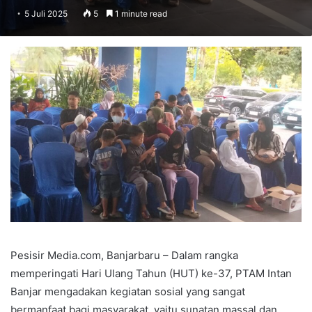
5 Juli 2025
5
1 minute read
Pesisir Media.com, Banjarbaru – Dalam rangka
memperingati Hari Ulang Tahun (HUT) ke-37, PTAM Intan
Banjar mengadakan kegiatan sosial yang sangat
bermanfaat bagi masyarakat, yaitu sunatan massal dan