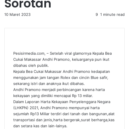
Sorotan
10 Maret 2023
9
1 minute read
Pesisirmedia.com, – Setelah viral glamornya Kepala Bea
Cukai Makassar Andhi Pramono, keluarganya pun ikut
dibahas oleh publik.
Kepala Bea Cukai Makassar Andhi Pramono kedapatan
menggunakan jam tangan Rolex dan cincin Blue safir,
sekarang istri dan anaknya ikut dibahas.
Andhi Pramono menjadi perbincangan karena harta
kekayaan yang dimiliki mencapai Rp 13 miliar.
Dalam Laporan Harta Kekayaan Penyelenggara Negara
(LHKPN) 2021, Andhi Pramono mempunyai harta
sejumlah Rp13 Miliar terdiri dari tanah dan bangunan,alat
transportasi dan jenis,harta bergerak,surat berharga,kas
dan setara kas dan lain-lainya.