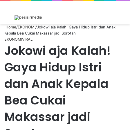
Menu
S
fo
Home
/
EKONOMI
/
Jokowi aja Kalah! Gaya Hidup Istri dan Anak
Kepala Bea Cukai Makassar jadi Sorotan
EKONOMI
VIRAL
Jokowi aja Kalah!
Gaya Hidup Istri
dan Anak Kepala
Bea Cukai
Makassar jadi