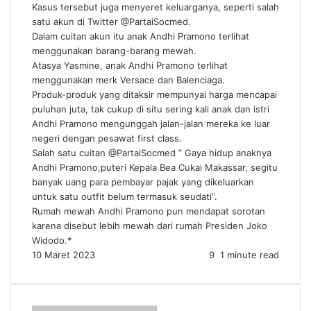
Kasus tersebut juga menyeret keluarganya, seperti salah
satu akun di Twitter @PartaiSocmed.
Dalam cuitan akun itu anak Andhi Pramono terlihat
menggunakan barang-barang mewah.
Atasya Yasmine, anak Andhi Pramono terlihat
menggunakan merk Versace dan Balenciaga.
Produk-produk yang ditaksir mempunyai harga mencapai
puluhan juta, tak cukup di situ sering kali anak dan istri
Andhi Pramono mengunggah jalan-jalan mereka ke luar
negeri dengan pesawat first class.
Salah satu cuitan @PartaiSocmed ” Gaya hidup anaknya
Andhi Pramono,puteri Kepala Bea Cukai Makassar, segitu
banyak uang para pembayar pajak yang dikeluarkan
untuk satu outfit belum termasuk seudati”.
Rumah mewah Andhi Pramono pun mendapat sorotan
karena disebut lebih mewah dari rumah Presiden Joko
Widodo.*
10 Maret 2023
9
1 minute read