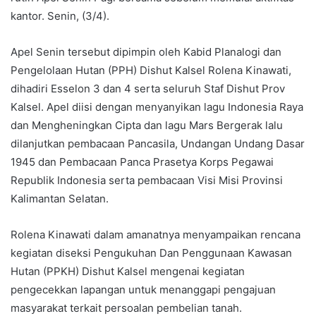
kantor. Senin, (3/4).
Apel Senin tersebut dipimpin oleh Kabid Planalogi dan
Pengelolaan Hutan (PPH) Dishut Kalsel Rolena Kinawati,
dihadiri Esselon 3 dan 4 serta seluruh Staf
Dishut Prov
Kalsel. Apel diisi dengan menyanyikan lagu Indonesia Raya
dan Mengheningkan Cipta dan lagu Mars Bergerak lalu
dilanjutkan pembacaan Pancasila, Undangan Undang Dasar
1945 dan Pembacaan Panca Prasetya Korps Pegawai
Republik Indonesia serta pembacaan Visi Misi Provinsi
Kalimantan Selatan.
Rolena Kinawati dalam amanatnya menyampaikan rencana
kegiatan diseksi Pengukuhan Dan Penggunaan Kawasan
Hutan (PPKH) Dishut Kalsel mengenai kegiatan
pengecekkan lapangan untuk menanggapi pengajuan
masyarakat terkait persoalan pembelian tanah.