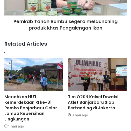
Pemkab Tanah Bumbu segera melaunching
produk khas Pengalengan Ikan
Related Articles
Meriahkan HUT
Tim O2SN Kalsel Diwakili
Kemerdekaan RI ke-81,
Atlet Banjarbaru Siap
Pemko Banjarbaru Gelar
Bertanding di Jakarta
Lomba Kebersihan
3 hari ago
Lingkungan
1 hari ago