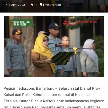
3 April 2023
11
1 minute read
Pesisirmedia.com, Banjarbaru – Seluruh staf Dishut Prov
Kalsel dan Polisi Kehutanan berkumpul di Halaman
Terbuka Kantor Dishut Kalsel untuk melaksanakan kegiatan
rutin Apel Senin Pagi bersama sebelum memulai aktifitas