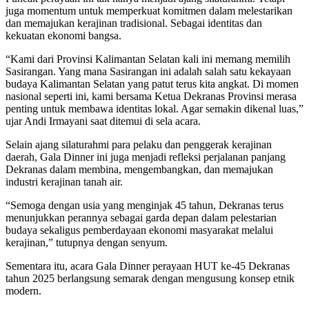
juga momentum untuk memperkuat komitmen dalam melestarikan
dan memajukan kerajinan tradisional. Sebagai identitas dan
kekuatan ekonomi bangsa.
“Kami dari Provinsi Kalimantan Selatan kali ini memang memilih
Sasirangan. Yang mana Sasirangan ini adalah salah satu kekayaan
budaya Kalimantan Selatan yang patut terus kita angkat. Di momen
nasional seperti ini, kami bersama Ketua Dekranas Provinsi merasa
penting untuk membawa identitas lokal. Agar semakin dikenal luas,”
ujar Andi Irmayani saat ditemui di sela acara.
Selain ajang silaturahmi para pelaku dan penggerak kerajinan
daerah, Gala Dinner ini juga menjadi refleksi perjalanan panjang
Dekranas dalam membina, mengembangkan, dan memajukan
industri kerajinan tanah air.
“Semoga dengan usia yang menginjak 45 tahun, Dekranas terus
menunjukkan perannya sebagai garda depan dalam pelestarian
budaya sekaligus pemberdayaan ekonomi masyarakat melalui
kerajinan,” tutupnya dengan senyum.
Sementara itu, acara Gala Dinner perayaan HUT ke-45 Dekranas
tahun 2025 berlangsung semarak dengan mengusung konsep etnik
modern.