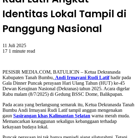
Identitas Lokal Tampil di
Panggung Nasional
11 Juli 2025
17
1 minute read
PESISIR MEDIA.COM, BATULICIN – Ketua Dekranasda
Kabupaten Tanah Bumbu,
Andi Irmayani Rudi Latif
hadir pada
Gala Dinner Puncak perayaan Hari Ulang Tahun (HUT) ke-45
Dewan Kerajinan Nasional (Dekranas) tahun 2025. Acara digelar
Rabu malam (8/7/2025) di Gedung BSSC Dome, Balikpapan.
Pada acara yang berlangsung semarak itu, Ketua Dekranasda Tanah
Bumbu Andi Irmayani Rudi Latif tampil anggun mengenakan
gaun
Sasirangan khas Kalimantan Selatan
warna merah muda.
Memancarkan keanggunan sekaligus kebanggaan terhadap
kekayaan budaya lokal.
Puncak perayaan ini tak hanya menjadi ajang silaturahmi. Tetapi