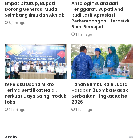
Empat Ditutup, Bupati
Antologi “Suara dari
Dorong Generasi Muda
Tenggara”, Bupati Andi
Seimbang Ilmu dan Akhlak
Rudi Latif Apresiasi
Perkembangan Literasi di
8 jam ago
Bumi Bersujud
1 hari ago
19 Pelaku Usaha Mikro
Tanah Bumbu Raih Juara
Terima Sertifikat Halal,
Harapan 2 Lomba Masak
Perkuat Daya Saing Produk
Serba Ikan Tingkat Kalsel
Lokal
2026
1 hari ago
1 hari ago
Arsip