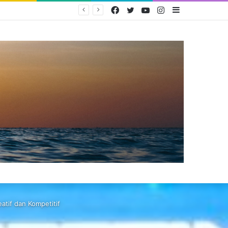
Facebook
Twitter
YouTube
Instagram
Sidebar
PEMERINTAH TERBITKAN PERMEN KOMDIGI NOMOR 9 TAHUN 2026 UNTUK PERLINDUNGAN ANAK DI RUANG DIGITAL
tif dan Kompetitif