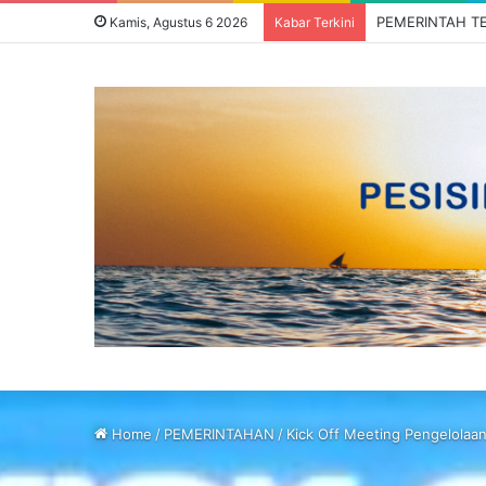
Kamis, Agustus 6 2026
Kabar Terkini
Home
/
PEMERINTAHAN
/
Kick Off Meeting Pengelolaa