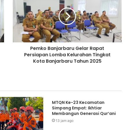
Pemko Banjarbaru Gelar Rapat
Persiapan Lomba Kelurahan Tingkat
Kota Banjarbaru Tahun 2025
MTQN Ke-23 Kecamatan
Simpang Empat: Ikhtiar
Membangun Generasi Qur’ani
13 jam ago