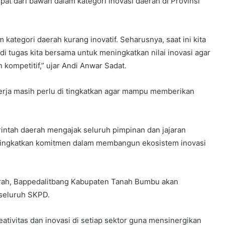
at dari bawah dalam kategori inovasi daerah di Provinsi
tegori daerah kurang inovatif. Seharusnya, saat ini kita
di tugas kita bersama untuk meningkatkan nilai inovasi agar
kompetitif,” ujar Andi Anwar Sadat.
 kerja masih perlu di tingkatkan agar mampu memberikan
erintah daerah mengajak seluruh pimpinan dan jajaran
ningkatkan komitmen dalam membangun ekosistem inovasi
rah, Bappedalitbang Kabupaten Tanah Bumbu akan
 seluruh SKPD.
ativitas dan inovasi di setiap sektor guna mensinergikan