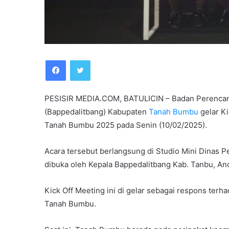
Facebook
Twitter
PESISIR MEDIA.COM, BATULICIN – Badan Perenca
(Bappedalitbang) Kabupaten
Tanah Bumbu
gelar K
Tanah Bumbu 2025 pada Senin (10/02/2025).
Acara tersebut berlangsung di Studio Mini Dinas 
dibuka oleh Kepala Bappedalitbang Kab. Tanbu, An
Kick Off Meeting ini di gelar sebagai respons terh
Tanah Bumbu.