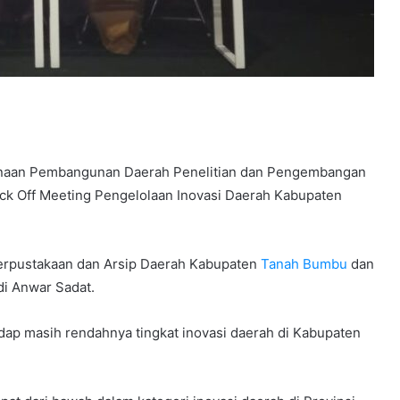
naan Pembangunan Daerah Penelitian dan Pengembangan
ick Off Meeting Pengelolaan Inovasi Daerah Kabupaten
Perpustakaan dan Arsip Daerah Kabupaten
Tanah Bumbu
dan
di Anwar Sadat.
adap masih rendahnya tingkat inovasi daerah di Kabupaten