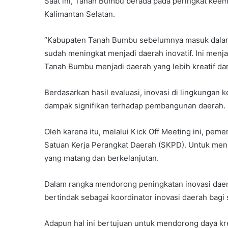
Saat ini, Tanah Bumbu berada pada peringkat keemp
Kalimantan Selatan.
“Kabupaten Tanah Bumbu sebelumnya masuk dalam ka
sudah meningkat menjadi daerah inovatif. Ini menja
Tanah Bumbu menjadi daerah yang lebih kreatif dan 
Berdasarkan hasil evaluasi, inovasi di lingkungan
dampak signifikan terhadap pembangunan daerah.
Oleh karena itu, melalui Kick Off Meeting ini, pem
Satuan Kerja Perangkat Daerah (SKPD). Untuk me
yang matang dan berkelanjutan.
Dalam rangka mendorong peningkatan inovasi dae
bertindak sebagai koordinator inovasi daerah bagi
Adapun hal ini bertujuan untuk mendorong daya kre