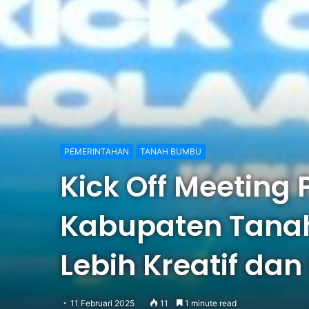
PEMERINTAHAN
TANAH BUMBU
Kick Off Meeting
Kabupaten Tana
Lebih Kreatif dan
11 Februari 2025
11
1 minute read