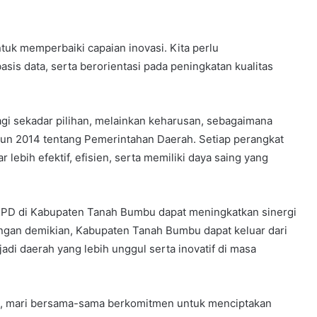
uk memperbaiki capaian inovasi. Kita perlu
asis data, serta berorientasi pada peningkatan kualitas
agi sekadar pilihan, melainkan keharusan, sebagaimana
n 2014 tentang Pemerintahan Daerah. Setiap perangkat
 lebih efektif, efisien, serta memiliki daya saing yang
 SKPD di Kabupaten Tanah Bumbu dapat meningkatkan sinergi
ngan demikian, Kabupaten Tanah Bumbu dapat keluar dari
adi daerah yang lebih unggul serta inovatif di masa
 itu, mari bersama-sama berkomitmen untuk menciptakan