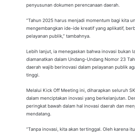
penyusunan dokumen perencanaan daerah.
“Tahun 2025 harus menjadi momentum bagi kita unt
mengembangkan ide-ide kreatif yang aplikatif, berb
pelayanan publik,” tambahnya.
Lebih lanjut, ia menegaskan bahwa inovasi bukan l
diamanatkan dalam Undang-Undang Nomor 23 Tahu
daerah wajib berinovasi dalam pelayanan publik agar
tinggi.
Melalui Kick Off Meeting ini, diharapkan seluruh
dalam menciptakan inovasi yang berkelanjutan. De
peringkat bawah dalam hal inovasi daerah dan menj
mendatang.
“Tanpa inovasi, kita akan tertinggal. Oleh karena