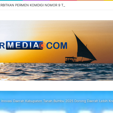
n Inovasi Daerah Kabupaten Tanah Bumbu 2025 Dorong Daerah Lebih Krea