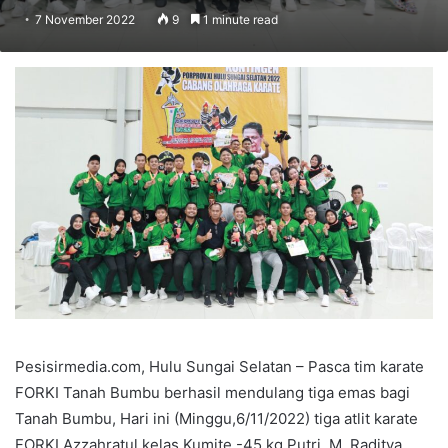
7 November 2022
9
1 minute read
Pesisirmedia.com, Hulu Sungai Selatan – Pasca tim karate
FORKI Tanah Bumbu berhasil mendulang tiga emas bagi
Tanah Bumbu, Hari ini (Minggu,6/11/2022) tiga atlit karate
FORKI Azzahratul kelas Kumite -45 kg Putri, M. Raditya