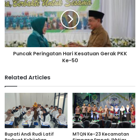
Puncak Peringatan Hari Kesatuan Gerak PKK
Ke-50
Related Articles
Bupati Andi Rudi Latif
MTQN Ke-23 Kecamatan