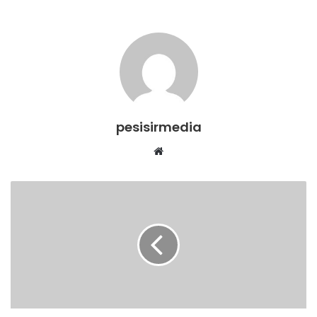
pesisirmedia
Website