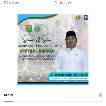
9 jam ago
1 hari ago
Arsip