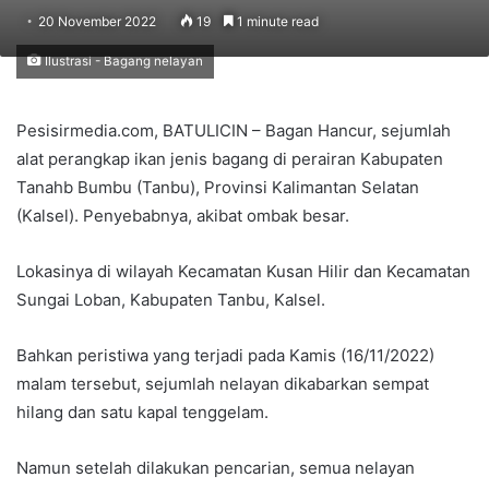
20 November 2022
19
1 minute read
Ilustrasi - Bagang nelayan
Pesisirmedia.com, BATULICIN – Bagan Hancur, sejumlah
alat perangkap ikan jenis bagang di perairan Kabupaten
Tanahb Bumbu (Tanbu), Provinsi Kalimantan Selatan
(Kalsel). Penyebabnya, akibat ombak besar.
Lokasinya di wilayah Kecamatan Kusan Hilir dan Kecamatan
Sungai Loban, Kabupaten Tanbu, Kalsel.
Bahkan peristiwa yang terjadi pada Kamis (16/11/2022)
malam tersebut, sejumlah nelayan dikabarkan sempat
hilang dan satu kapal tenggelam.
Namun setelah dilakukan pencarian, semua nelayan