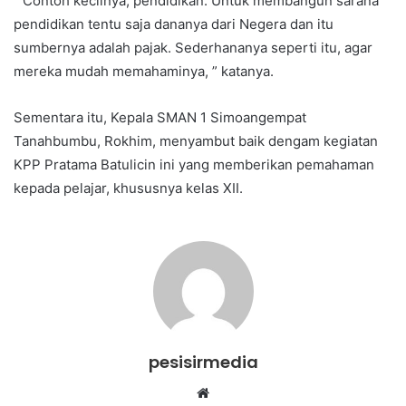
” Contoh kecilnya, pendidikan. Untuk membangun sarana
pendidikan tentu saja dananya dari Negera dan itu
sumbernya adalah pajak. Sederhananya seperti itu, agar
mereka mudah memahaminya, ” katanya.
Sementara itu, Kepala SMAN 1 Simoangempat
Tanahbumbu, Rokhim, menyambut baik dengam kegiatan
KPP Pratama Batulicin ini yang memberikan pemahaman
kepada pelajar, khususnya kelas XII.
pesisirmedia
Website