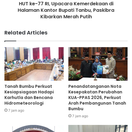
HUT ke-77 RI, Upacara Kemerdekaan di
Halaman Kantor Bupati Tanbu, Paskibra
Kibarkan Merah Putih
Related Articles
Tanah Bumbu Perkuat
Penandatanganan Nota
Kesiapsiagaan Hadapi
Kesepakatan Perubahan
Karhutla dan Bencana
KUA-PPAS 2026, Perkuat
Hidrometeorologi
Arah Pembangunan Tanah
Bumbu
7 jam ago
7 jam ago