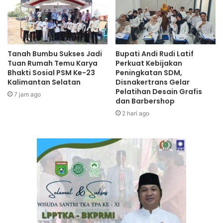
Tanah Bumbu Sukses Jadi
Bupati Andi Rudi Latif
Tuan Rumah Temu Karya
Perkuat Kebijakan
Bhakti Sosial PSM Ke-23
Peningkatan SDM,
Kalimantan Selatan
Disnakertrans Gelar
Pelatihan Desain Grafis
7 jam ago
dan Barbershop
2 hari ago