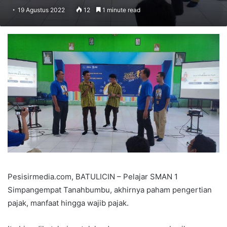
19 Agustus 2022
12
1 minute read
Pesisirmedia.com, BATULICIN – Pelajar SMAN 1
Simpangempat Tanahbumbu, akhirnya paham pengertian
pajak, manfaat hingga wajib pajak.