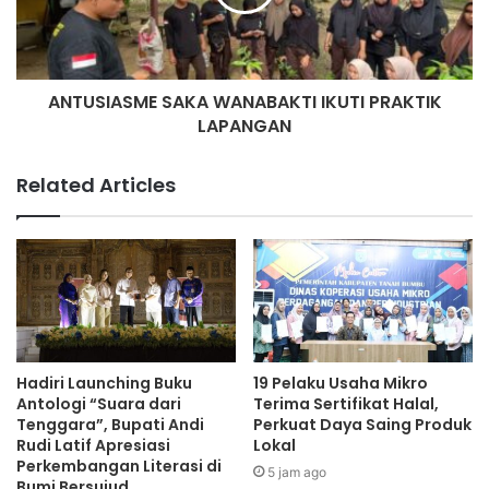
ANTUSIASME SAKA WANABAKTI IKUTI PRAKTIK
LAPANGAN
Related Articles
Hadiri Launching Buku
19 Pelaku Usaha Mikro
Antologi “Suara dari
Terima Sertifikat Halal,
Tenggara”, Bupati Andi
Perkuat Daya Saing Produk
Rudi Latif Apresiasi
Lokal
Perkembangan Literasi di
5 jam ago
Bumi Bersujud