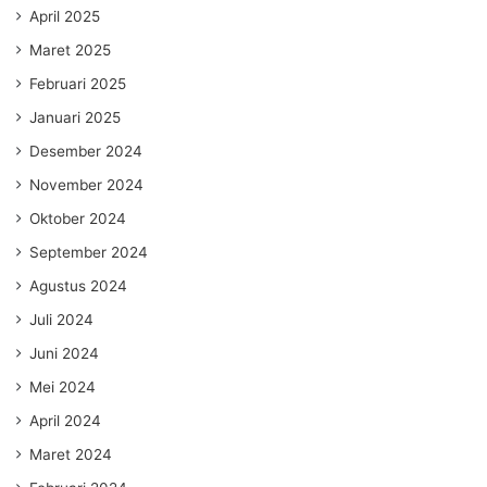
April 2025
Maret 2025
Februari 2025
Januari 2025
Desember 2024
November 2024
Oktober 2024
September 2024
Agustus 2024
Juli 2024
Juni 2024
Mei 2024
April 2024
Maret 2024