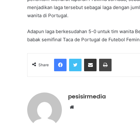
menjadikan laga tersebut sebagai laga dengan jum
wanita di Portugal.
Adapun laga berkesudahan 5-0 untuk tim wanita Be
babak semifinal Taca de Portugal de Futebol Femin
Facebook
Twitter
Share via Email
Print
Share
pesisirmedia
Website