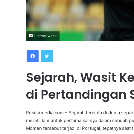
ilustrasi wasit
Facebook
Twitter
Sejarah, Wasit K
di Pertandingan 
Pesisirmedia.com – Sejarah tercipta di dunia sepa
merah, kini untuk pertama kalinya dalam sebuah pe
Momen tersebut terjadi di Portugal, tepatnya saat 