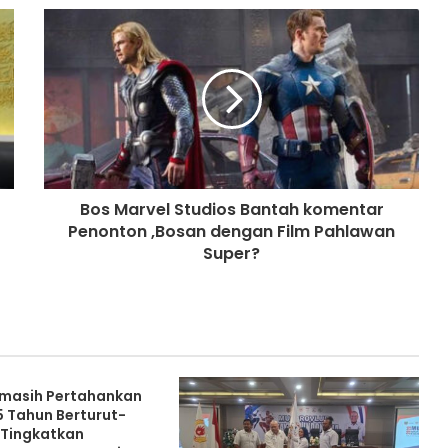
Bos Marvel Studios Bantah komentar
Penonton ,Bosan dengan Film Pahlawan
Super?
masih Pertahankan
5 Tahun Berturut-
s Tingkatkan