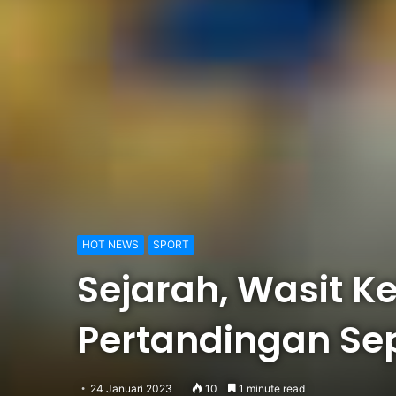
HOT NEWS
SPORT
Sejarah, Wasit Ke
Pertandingan Se
24 Januari 2023
10
1 minute read