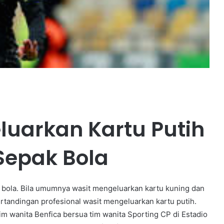
eluarkan Kartu Putih
Sepak Bola
k bola. Bila umumnya wasit mengeluarkan kartu kuning dan
rtandingan profesional wasit mengeluarkan kartu putih.
tim wanita Benfica bersua tim wanita Sporting CP di Estadio