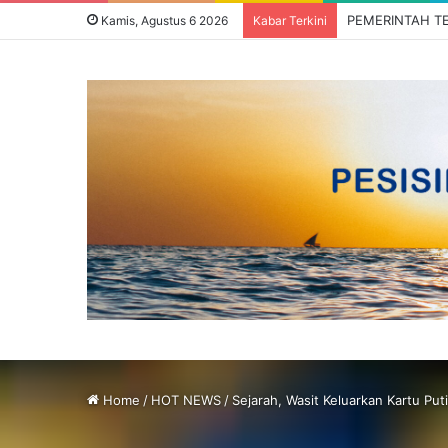
Kamis, Agustus 6 2026
Kabar Terkini
Home
/
HOT NEWS
/
Sejarah, Wasit Keluarkan Kartu Put