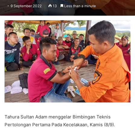
9 September 2022
13
Less than a minute
Tahura Sultan Adam menggelar Bimbingan Teknis
Pertolongan Pertama Pada Kecelakaan, Kamis (8/9).