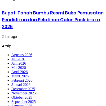
Bupati Tanah Bumbu Resmi Buka Pemusatan
Pendidikan dan Pelatihan Calon Paskibraka
2026
2 hari ago
Arsip
Agustus 2026
Juli 2026
Juni 2026
Mei 2026
April 2026
Maret 2026
Februari 2026
Januari 2026
Desember 2025
November 2025
Oktober 2025
September 2025
Agustus 2025