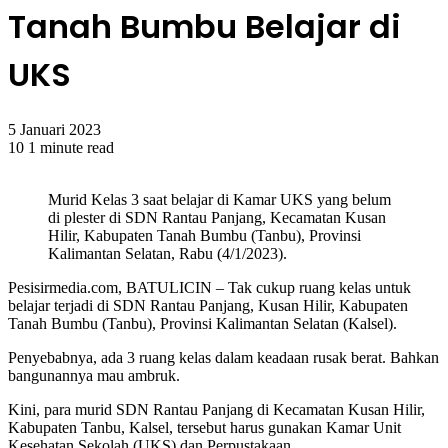
Tanah Bumbu Belajar di
UKS
5 Januari 2023
10
1 minute read
Murid Kelas 3 saat belajar di Kamar UKS yang belum
di plester di SDN Rantau Panjang, Kecamatan Kusan
Hilir, Kabupaten Tanah Bumbu (Tanbu), Provinsi
Kalimantan Selatan, Rabu (4/1/2023).
Pesisirmedia.com, BATULICIN – Tak cukup ruang kelas untuk
belajar terjadi di SDN Rantau Panjang, Kusan Hilir, Kabupaten
Tanah Bumbu (Tanbu), Provinsi Kalimantan Selatan (Kalsel).
Penyebabnya, ada 3 ruang kelas dalam keadaan rusak berat. Bahkan
bangunannya mau ambruk.
Kini, para murid SDN Rantau Panjang di Kecamatan Kusan Hilir,
Kabupaten Tanbu, Kalsel, tersebut harus gunakan Kamar Unit
Kesehatan Sekolah (UKS) dan Perpustakaan.