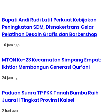
Bupati Andi Rudi Latif Perkuat Kebijakan
Peningkatan SDM, Disnakertrans Gelar
Pelatihan Desain Grafis dan Barbershop
16 jam ago
MTQN Ke-23 Kecamatan Simpang Empat:
Ikhtiar Membangun Generasi Qur’ani
24 jam ago
Paduan Suara TP PKK Tanah Bumbu Raih
Juara II Tingkat Provinsi Kalsel
2 hari ago