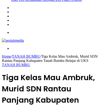
Sidebar
Instagram
YouTube
Twitter
Facebook
Menu
Search
for
Home
/
TANAH BUMBU
/
Tiga Kelas Mau Ambruk, Murid SDN
Rantau Panjang Kabupaten Tanah Bumbu Belajar di UKS
TANAH BUMBU
Tiga Kelas Mau Ambruk,
Murid SDN Rantau
Panjang Kabupaten