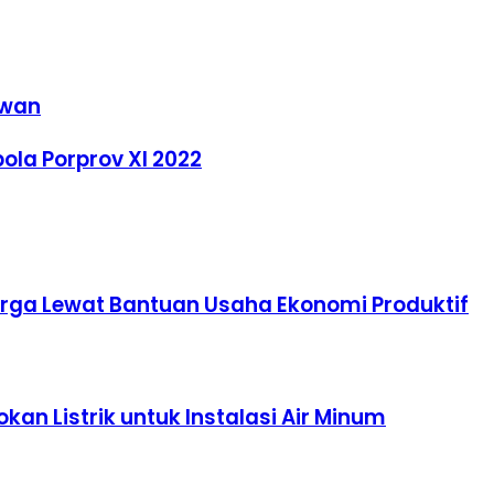
awan
la Porprov XI 2022
arga Lewat Bantuan Usaha Ekonomi Produktif
an Listrik untuk Instalasi Air Minum