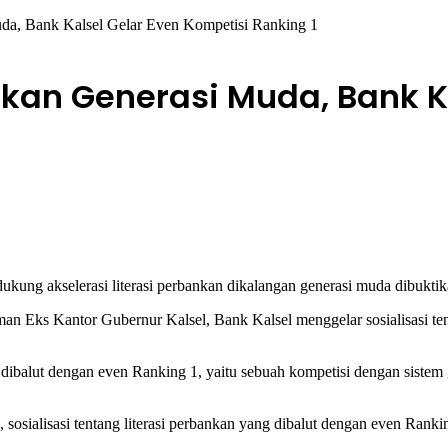
uda, Bank Kalsel Gelar Even Kompetisi Ranking 1
nkan Generasi Muda, Bank K
ung akselerasi literasi perbankan dikalangan generasi muda dibuktik
Eks Kantor Gubernur Kalsel, Bank Kalsel menggelar sosialisasi tenta
ligus dibalut dengan even Ranking 1, yaitu sebuah kompetisi dengan s
osialisasi tentang literasi perbankan yang dibalut dengan even Ranking 