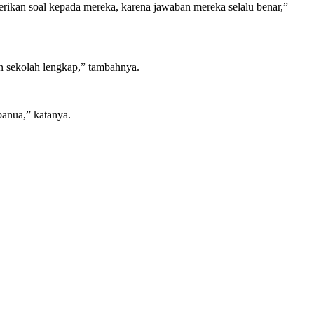
erikan soal kepada mereka, karena jawaban mereka selalu benar,”
n sekolah lengkap,” tambahnya.
anua,” katanya.