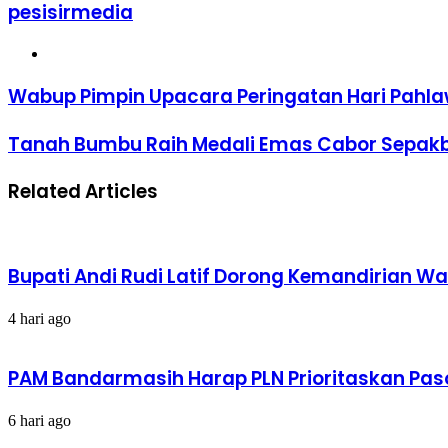
pesisirmedia
Website
Wabup Pimpin Upacara Peringatan Hari Pahl
Tanah Bumbu Raih Medali Emas Cabor Sepakbo
Related Articles
Bupati Andi Rudi Latif Dorong Kemandirian W
4 hari ago
PAM Bandarmasih Harap PLN Prioritaskan Pasok
6 hari ago