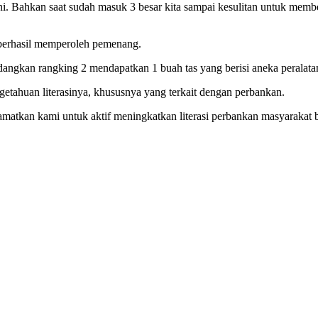
ini. Bahkan saat sudah masuk 3 besar kita sampai kesulitan untuk memb
 berhasil memperoleh pemenang.
angkan rangking 2 mendapatkan 1 buah tas yang berisi aneka peralata
getahuan literasinya, khususnya yang terkait dengan perbankan.
tkan kami untuk aktif meningkatkan literasi perbankan masyarakat b