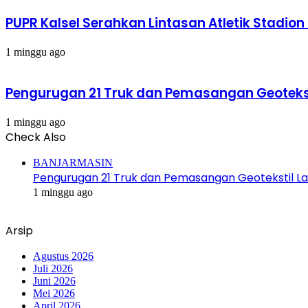
PUPR Kalsel Serahkan Lintasan Atletik Stadion
1 minggu ago
Pengurugan 21 Truk dan Pemasangan Geotekst
1 minggu ago
Check Also
Close
BANJARMASIN
Pengurugan 21 Truk dan Pemasangan Geotekstil La
1 minggu ago
Arsip
Agustus 2026
Juli 2026
Juni 2026
Mei 2026
April 2026