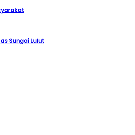
asyarakat
as Sungai Lulut