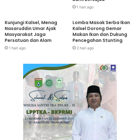
1 hari ago
Kunjungi Kalsel, Menag
Lomba Masak Serba Ikan
Nasaruddin Umar Ajak
Kalsel Dorong Gemar
Masyarakat Jaga
Makan Ikan dan Dukung
Persatuan dan Alam
Pencegahan Stunting
1 hari ago
2 hari ago