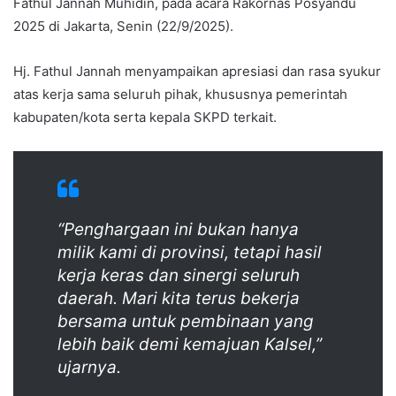
Fathul Jannah Muhidin, pada acara Rakornas Posyandu
2025 di Jakarta, Senin (22/9/2025).
Hj. Fathul Jannah menyampaikan apresiasi dan rasa syukur
atas kerja sama seluruh pihak, khususnya pemerintah
kabupaten/kota serta kepala SKPD terkait.
“Penghargaan ini bukan hanya
milik kami di provinsi, tetapi hasil
kerja keras dan sinergi seluruh
daerah. Mari kita terus bekerja
bersama untuk pembinaan yang
lebih baik demi kemajuan Kalsel,”
ujarnya.