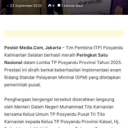
23 September 2025
9
1 minute read
Pesisir Media.Com, Jakarta
– Tim Pembina (TP) Posyandu
Kalimantan Selatan berhasil meraih
Peringkat Satu
Nasional
dalam Lomba TP Posyandu Provinsi Tahun 2025.
Prestasi ini diraih berkat keberhasilan implementasi enam
Bidang Standar Pelayanan Minimal (SPM) yang ditetapkan
pemerintah pusat.
Penghargaan bergengsi tersebut diserahkan langsung
oleh Menteri Dalam Negeri Muhammad Tito Karnavian
bersama Ketua Umum TP Posyandu Pusat Tri Tito
Karnavian kepada Ketua TP Posyandu Provinsi Kalsel, Hj.