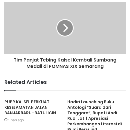
Tim Panjat Tebing Kalsel Kembali Sumbang
Medali di POMNAS XIX Semarang
Related Articles
PUPR KALSEL PERKUAT
Hadiri Launching Buku
KESELAMATAN JALAN
Antologi “Suara dari
BANJARBARU–BATULICIN
Tenggara”, Bupati Andi
Rudi Latif Apresiasi
1 hari ago
Perkembangan Literasi di
Bumi Bersujud