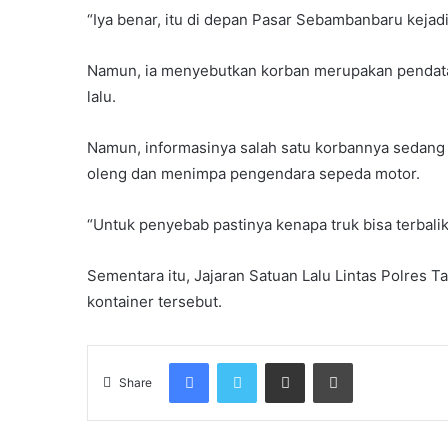
“Iya benar, itu di depan Pasar Sebambanbaru keja
Namun, ia menyebutkan korban merupakan pendatan
lalu.
Namun, informasinya salah satu korbannya sedang me
oleng dan menimpa pengendara sepeda motor.
“Untuk penyebab pastinya kenapa truk bisa terbalik
Sementara itu, Jajaran Satuan Lalu Lintas Polres 
kontainer tersebut.
Facebook
Twitter
Share via Email
Print
Share