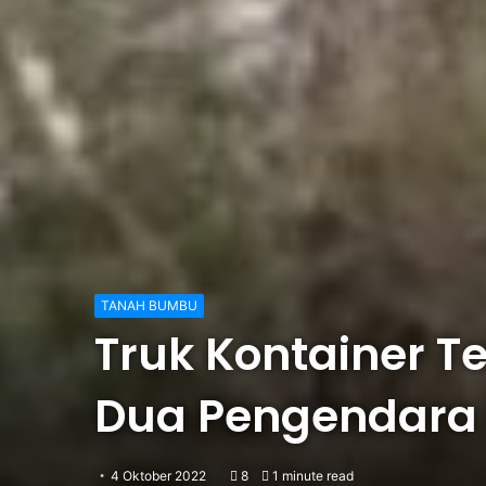
TANAH BUMBU
Truk Kontainer T
Dua Pengendara
4 Oktober 2022
8
1 minute read