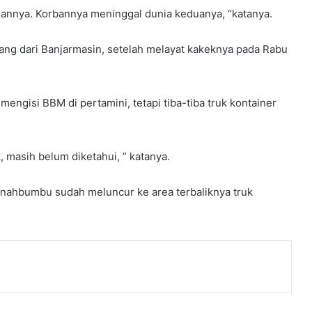
diannya. Korbannya meninggal dunia keduanya, “katanya.
g dari Banjarmasin, setelah melayat kakeknya pada Rabu
ngisi BBM di pertamini, tetapi tiba-tiba truk kontainer
, masih belum diketahui, ” katanya.
Tanahbumbu sudah meluncur ke area terbaliknya truk