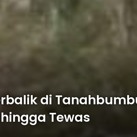
erbalik di Tanahbumb
 hingga Tewas