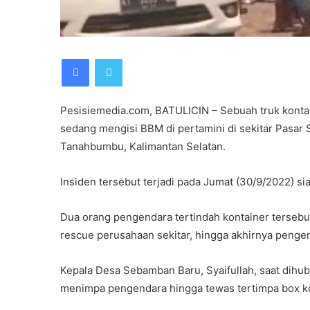
Facebook
Twitter
Pesisiemedia.com, BATULICIN – Sebuah truk kont
sedang mengisi BBM di pertamini di sekitar Pasa
Tanahbumbu, Kalimantan Selatan.
Insiden tersebut terjadi pada Jumat (30/9/2022) si
Dua orang pengendara tertindah kontainer tersebut
rescue perusahaan sekitar, hingga akhirnya penge
Kepala Desa Sebamban Baru, Syaifullah, saat dihu
menimpa pengendara hingga tewas tertimpa box ko