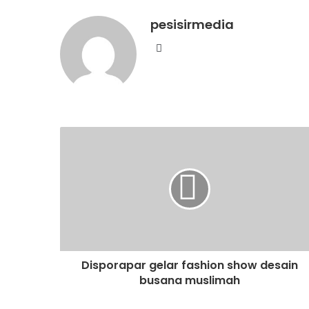
pesisirmedia
Website
Disporapar gelar fashion show desain
busana muslimah