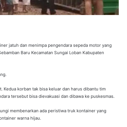
ainer jatuh dan menimpa pengendara sepeda motor yang
r Sebamban Baru Kecamatan Sungai Loban Kabupaten
ang.
. Kedua korban tak bisa keluar dan harus dibantu tim
ndara tersebut bisa dievakuasi dan dibawa ke puskesmas.
bungi membenarkan ada peristiwa truk kontainer yang
ntainer warna hijau.