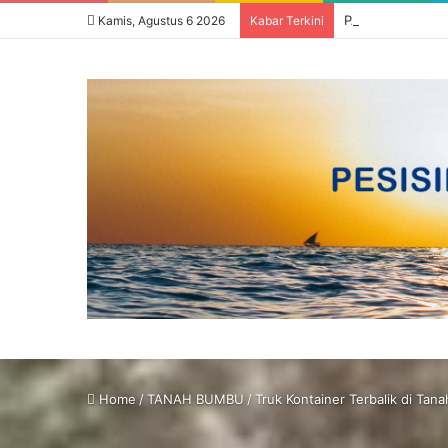
Kamis, Agustus 6 2026
Kabar Terkini
Home
/
TANAH BUMBU
/
Truk Kontainer Terbalik di T