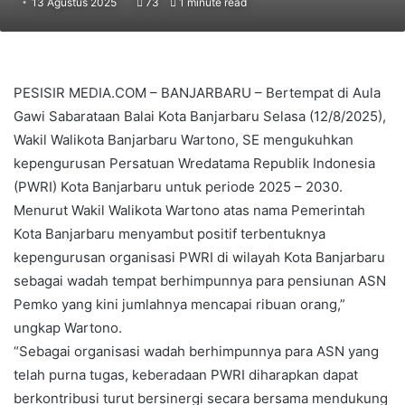
13 Agustus 2025
73
1 minute read
PESISIR MEDIA.COM – BANJARBARU – Bertempat di Aula
Gawi Sabarataan Balai Kota Banjarbaru Selasa (12/8/2025),
Wakil Walikota Banjarbaru Wartono, SE mengukuhkan
kepengurusan Persatuan Wredatama Republik Indonesia
(PWRI) Kota Banjarbaru untuk periode 2025 – 2030.
Menurut Wakil Walikota Wartono atas nama Pemerintah
Kota Banjarbaru menyambut positif terbentuknya
kepengurusan organisasi PWRI di wilayah Kota Banjarbaru
sebagai wadah tempat berhimpunnya para pensiunan ASN
Pemko yang kini jumlahnya mencapai ribuan orang,”
ungkap Wartono.
“Sebagai organisasi wadah berhimpunnya para ASN yang
telah purna tugas, keberadaan PWRI diharapkan dapat
berkontribusi turut bersinergi secara bersama mendukung