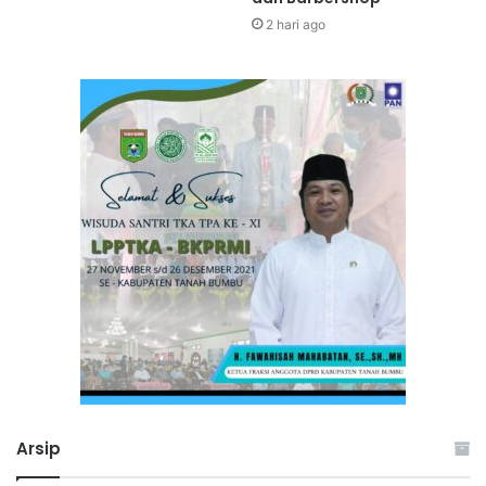
2 hari ago
Arsip