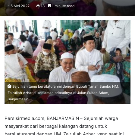
5 Mei 2022
18
1 minute read
Sejumlah tamu bersilaturahmi dengan Bupati Tanah Bumbu HM.
Zairullah Azhar di kediaman pribadinya di Jalan Sultan Adam,
Banjarmasin.
Persisirmedia.com, BANJARMASIN – Sejumlah warga
masyarakat dari berbagai kalangan datang untuk
bersilaturahmi dengan HM. Zairullah Azhar, yang saat ini