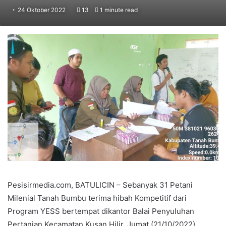
24 Oktober 2022
13
1 minute read
Pesisirmedia.com, BATULICIN – Sebanyak 31 Petani
Milenial Tanah Bumbu terima hibah Kompetitif dari
Program YESS bertempat dikantor Balai Penyuluhan
Pertanian Kecamatan Kusan Hilir, Jumat (21/10/2022).