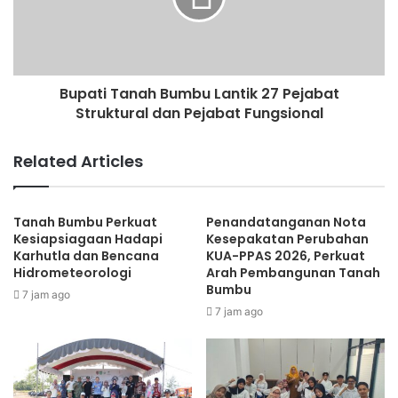
Bupati Tanah Bumbu Lantik 27 Pejabat
Struktural dan Pejabat Fungsional
Related Articles
Tanah Bumbu Perkuat
Penandatanganan Nota
Kesiapsiagaan Hadapi
Kesepakatan Perubahan
Karhutla dan Bencana
KUA-PPAS 2026, Perkuat
Hidrometeorologi
Arah Pembangunan Tanah
Bumbu
7 jam ago
7 jam ago