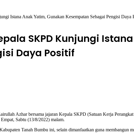
gi Istana Anak Yatim, Gunakan Kesempatan Sebagai Pengisi Daya Po
epala SKPD Kunjungi Istan
si Daya Positif
ullah Azhar bersama jajaran Kepala SKPD (Satuan Kerja Perangkat
 Empat, Sabtu (13/8/2022) malam.
bupaten Tanah Bumbu ini, selain dimanfaatkan guna membangun motiva