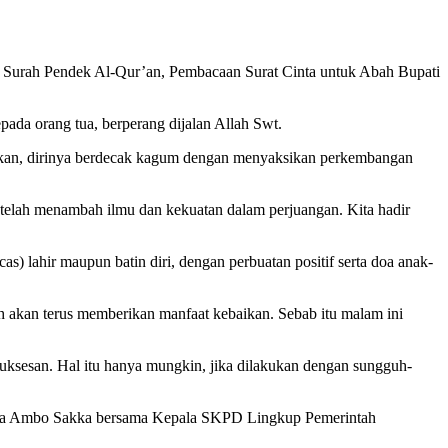
an Surah Pendek Al-Qur’an, Pembacaan Surat Cinta untuk Abah Bupati
pada orang tua, berperang dijalan Allah Swt.
pkan, dirinya berdecak kagum dengan menyaksikan perkembangan
n telah menambah ilmu dan kekuatan dalam perjuangan. Kita hadir
) lahir maupun batin diri, dengan perbuatan positif serta doa anak-
 akan terus memberikan manfaat kebaikan. Sebab itu malam ini
kesuksesan. Hal itu hanya mungkin, jika dilakukan dengan sungguh-
kda Ambo Sakka bersama Kepala SKPD Lingkup Pemerintah