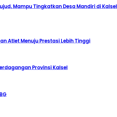
jud, Mampu Tingkatkan Desa Mandiri di Kalsel
 Atlet Menuju Prestasi Lebih Tinggi
Perdagangan Provinsi Kalsel
MBG