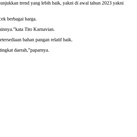
unjukkan trend yang lebih baik, yakni di awal tahun 2023 yakni
cek berbagai harga.
ainnya.”kata Tito Karnavian.
ersediaan bahan pangan relatif baik.
tingkat daerah,”paparnya.