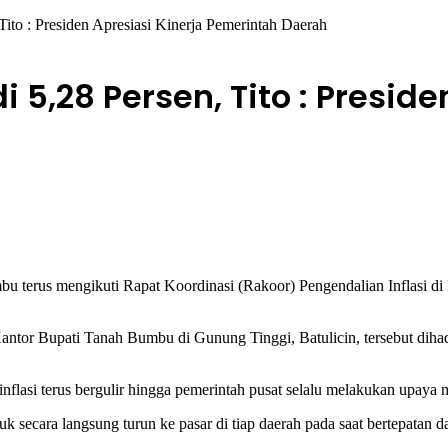
Tito : Presiden Apresiasi Kinerja Pemerintah Daerah
 5,28 Persen, Tito : Preside
terus mengikuti Rapat Koordinasi (Rakoor) Pengendalian Inflasi di
ntor Bupati Tanah Bumbu di Gunung Tinggi, Batulicin, tersebut dihad
asi terus bergulir hingga pemerintah pusat selalu melakukan upaya mit
 secara langsung turun ke pasar di tiap daerah pada saat bertepatan 