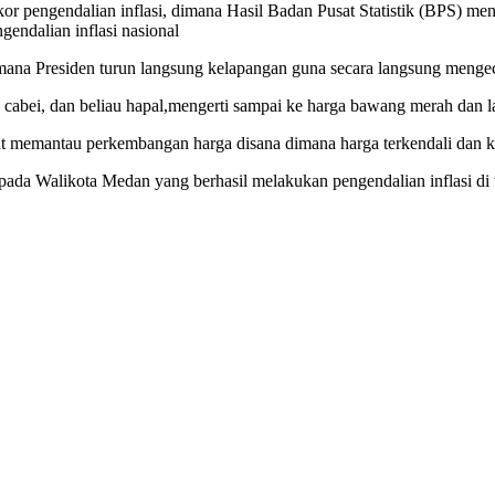
r pengendalian inflasi, dimana Hasil Badan Pusat Statistik (BPS) men
gendalian inflasi nasional
dimana Presiden turun langsung kelapangan guna secara langsung menge
 cabei, dan beliau hapal,mengerti sampai ke harga bawang merah dan l
t memantau perkembangan harga disana dimana harga terkendali dan ket
da Walikota Medan yang berhasil melakukan pengendalian inflasi di 