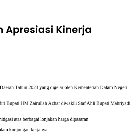
n Apresiasi Kinerja
 Daerah Tahun 2023 yang digelar oleh Kementerian Dalam Negeri
iri Bupati HM Zairullah Azhar diwakili Staf Ahli Bupati Mahriyadi
igasi atas berbagai lonjakan harga dipasaran.
dalam kunjungan kerjanya.