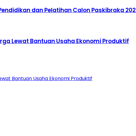
ndidikan dan Pelatihan Calon Paskibraka 20
arga Lewat Bantuan Usaha Ekonomi Produktif
Lewat Bantuan Usaha Ekonomi Produktif