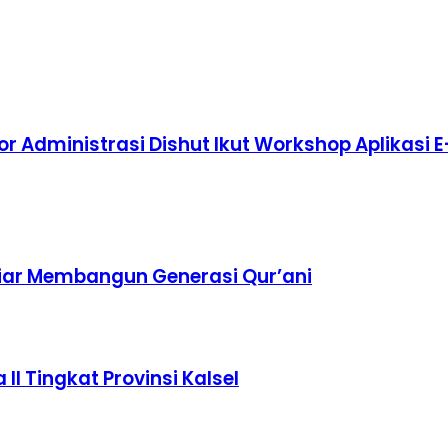
r Administrasi Dishut Ikut Workshop Aplikasi E
iar Membangun Generasi Qur’ani
I Tingkat Provinsi Kalsel