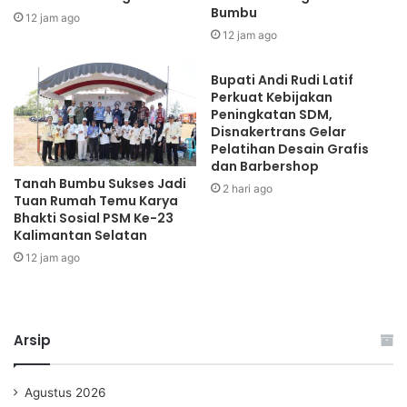
Bumbu
12 jam ago
12 jam ago
Bupati Andi Rudi Latif
Perkuat Kebijakan
Peningkatan SDM,
Disnakertrans Gelar
Pelatihan Desain Grafis
dan Barbershop
Tanah Bumbu Sukses Jadi
2 hari ago
Tuan Rumah Temu Karya
Bhakti Sosial PSM Ke-23
Kalimantan Selatan
12 jam ago
Arsip
Agustus 2026