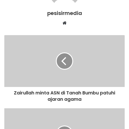
pesisirmedia
Website
Zairullah minta ASN di Tanah Bumbu patuhi
ajaran agama