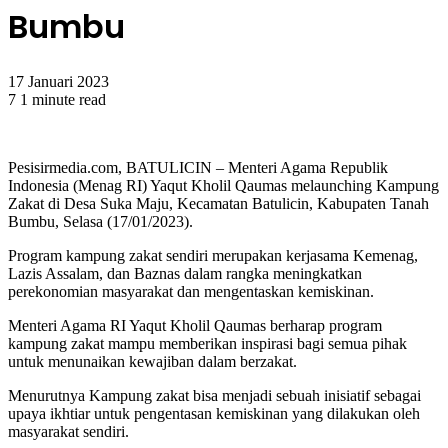
Bumbu
17 Januari 2023
7
1 minute read
Pesisirmedia.com, BATULICIN – Menteri Agama Republik
Indonesia (Menag RI) Yaqut Kholil Qaumas melaunching Kampung
Zakat di Desa Suka Maju, Kecamatan Batulicin, Kabupaten Tanah
Bumbu, Selasa (17/01/2023).
Program kampung zakat sendiri merupakan kerjasama Kemenag,
Lazis Assalam, dan Baznas dalam rangka meningkatkan
perekonomian masyarakat dan mengentaskan kemiskinan.
Menteri Agama RI Yaqut Kholil Qaumas berharap program
kampung zakat mampu memberikan inspirasi bagi semua pihak
untuk menunaikan kewajiban dalam berzakat.
Menurutnya Kampung zakat bisa menjadi sebuah inisiatif sebagai
upaya ikhtiar untuk pengentasan kemiskinan yang dilakukan oleh
masyarakat sendiri.