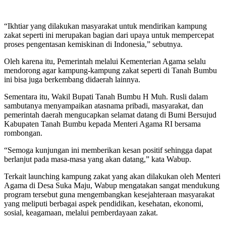
“Ikhtiar yang dilakukan masyarakat untuk mendirikan kampung
zakat seperti ini merupakan bagian dari upaya untuk mempercepat
proses pengentasan kemiskinan di Indonesia,” sebutnya.
Oleh karena itu, Pemerintah melalui Kementerian Agama selalu
mendorong agar kampung-kampung zakat seperti di Tanah Bumbu
ini bisa juga berkembang didaerah lainnya.
Sementara itu, Wakil Bupati Tanah Bumbu H Muh. Rusli dalam
sambutanya menyampaikan atasnama pribadi, masyarakat, dan
pemerintah daerah mengucapkan selamat datang di Bumi Bersujud
Kabupaten Tanah Bumbu kepada Menteri Agama RI bersama
rombongan.
“Semoga kunjungan ini memberikan kesan positif sehingga dapat
berlanjut pada masa-masa yang akan datang,” kata Wabup.
Terkait launching kampung zakat yang akan dilakukan oleh Menteri
Agama di Desa Suka Maju, Wabup mengatakan sangat mendukung
program tersebut guna mengembangkan kesejahteraan masyarakat
yang meliputi berbagai aspek pendidikan, kesehatan, ekonomi,
sosial, keagamaan, melalui pemberdayaan zakat.