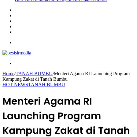
Sidebar
Instagram
YouTube
Twitter
Facebook
Menu
Search
for
Home
/
TANAH BUMBU
/
Menteri Agama RI Launching Program
Kampung Zakat di Tanah Bumbu
HOT NEWS
TANAH BUMBU
Menteri Agama RI
Launching Program
Kampung Zakat di Tanah