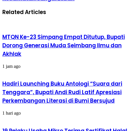
Related Articles
MTQN Ke-23 Simpang Empat Ditutup, Bupati
Dorong Generasi Muda Seimbang Ilmu dan
Akhlak
1 jam ago
Hadiri Launching Buku Antologi “Suara dari
Tenggara”, Bupati Andi Rudi Latif Apresiasi
Perkembangan Literasi di Bumi Bersujud
1 hari ago
19 Pelaku Usaha Mikro Terima Sertifikat Halal,