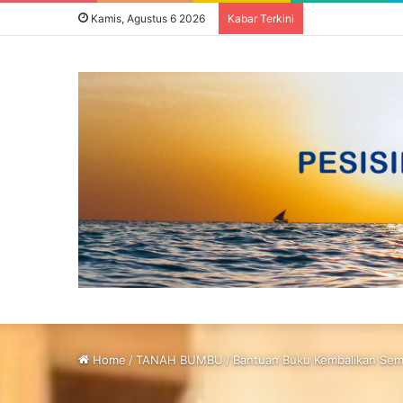
Kamis, Agustus 6 2026
Kabar Terkini
Home
/
TANAH BUMBU
/
Bantuan Buku Kembalikan Sema