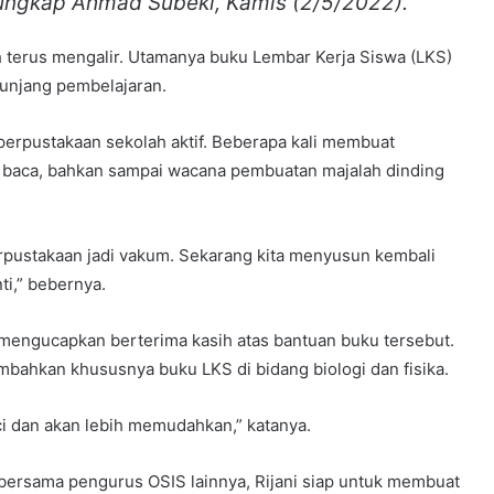
 ungkap Ahmad Subeki, Kamis (2/5/2022).
 terus mengalir. Utamanya buku Lembar Kerja Siswa (LKS)
nunjang pembelajaran.
erpustakaan sekolah aktif. Beberapa kali membuat
t baca, bahkan sampai wacana pembuatan majalah dinding
erpustakaan jadi vakum. Sekarang kita menyusun kembali
ti,” bebernya.
mengucapkan berterima kasih atas bantuan buku tersebut.
mbahkan khususnya buku LKS di bidang biologi dan fisika.
ci dan akan lebih memudahkan,” katanya.
bersama pengurus OSIS lainnya, Rijani siap untuk membuat