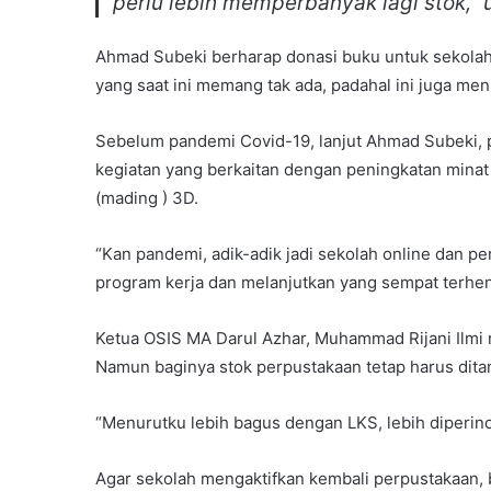
perlu lebih memperbanyak lagi stok,”
Ahmad Subeki berharap donasi buku untuk sekolah
yang saat ini memang tak ada, padahal ini juga me
Sebelum pandemi Covid-19, lanjut Ahmad Subeki, p
kegiatan yang berkaitan dengan peningkatan mina
(mading ) 3D.
“Kan pandemi, adik-adik jadi sekolah online dan p
program kerja dan melanjutkan yang sempat terhen
Ketua OSIS MA Darul Azhar, Muhammad Rijani Ilmi 
Namun baginya stok perpustakaan tetap harus dita
“Menurutku lebih bagus dengan LKS, lebih diperin
Agar sekolah mengaktifkan kembali perpustakaan, 