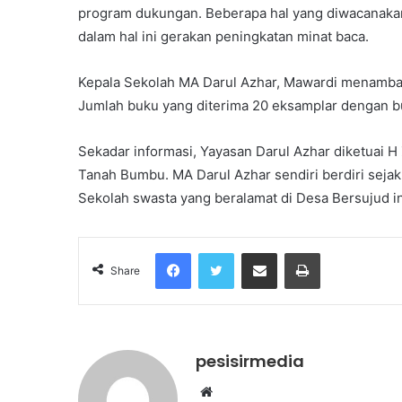
program dukungan. Beberapa hal yang diwacanakan 
dalam hal ini gerakan peningkatan minat baca.
Kepala Sekolah MA Darul Azhar, Mawardi menambahk
Jumlah buku yang diterima 20 eksamplar dengan bu
Sekadar informasi, Yayasan Darul Azhar diketuai H 
Tanah Bumbu. MA Darul Azhar sendiri berdiri sejak
Sekolah swasta yang beralamat di Desa Bersujud ini
Facebook
Twitter
Share via Email
Print
Share
pesisirmedia
Website