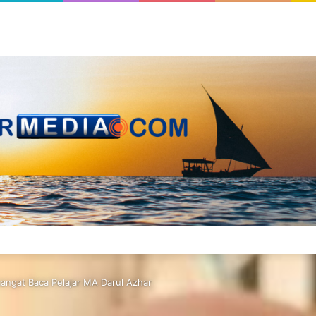
ngat Baca Pelajar MA Darul Azhar