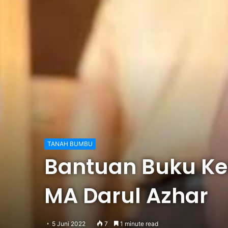
TANAH BUMBU
Bantuan Buku Ke
MA Darul Azhar
5 Juni 2022
7
1 minute read