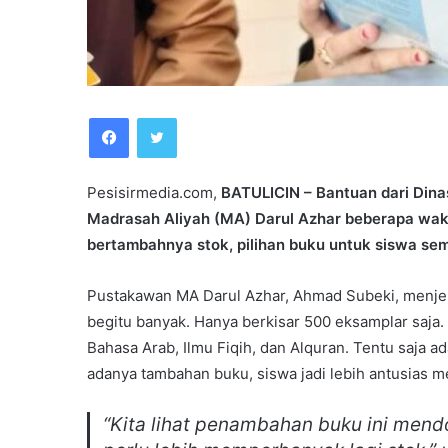
Facebook
Twitter
Pesisirmedia.com,
BATULICIN – Bantuan dari Dina
Madrasah Aliyah (MA) Darul Azhar beberapa wak
bertambahnya stok, pilihan buku untuk siswa sem
Pustakawan MA Darul Azhar, Ahmad Subeki, menjel
begitu banyak. Hanya berkisar 500 eksamplar saja
Bahasa Arab, Ilmu Fiqih, dan Alquran. Tentu saja a
adanya tambahan buku, siswa jadi lebih antusias 
“Kita lihat penambahan buku ini mendo