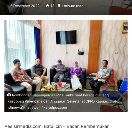
6 Desember 2022
12
1 minute read
Rombongan Bapemperda DPRD Tanbu saat berada di ruang
Kasubbag Perencana dan Anggaran Sekretariat DPRD Kapuas. (Foto:
Istimewa)Kristiawan / kalselpos.com
Pesisirmedia.com, Batulicin – Badan Pembentukan