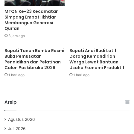
MTQN Ke-23 Kecamatan
Simpang Empat: Ikhtiar
Membangun Generasi
Qur’ani
3 jam ago
Bupati Tanah Bumbu Resmi
Bupati Andi Rudi Latif
Buka Pemusatan
Dorong Kemandirian
Pendidikan dan Pelatihan
Warga Lewat Bantuan
Calon Paskibraka 2026
Usaha Ekonomi Produktif
1 hari ago
1 hari ago
Arsip
Agustus 2026
Juli 2026