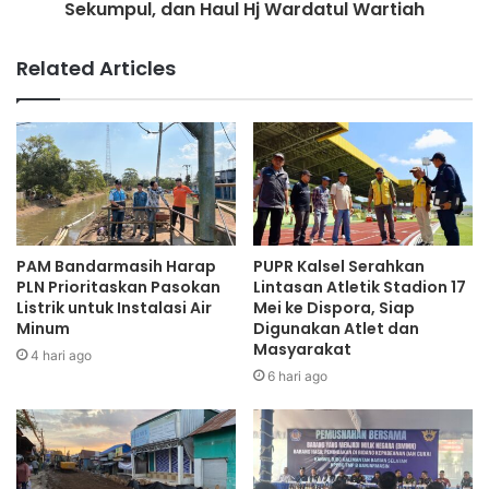
Sekumpul, dan Haul Hj Wardatul Wartiah
Related Articles
PAM Bandarmasih Harap
PUPR Kalsel Serahkan
PLN Prioritaskan Pasokan
Lintasan Atletik Stadion 17
Listrik untuk Instalasi Air
Mei ke Dispora, Siap
Minum
Digunakan Atlet dan
Masyarakat
4 hari ago
6 hari ago