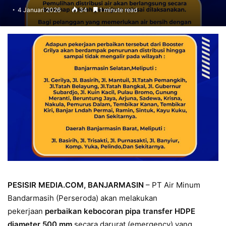
4 Januari 2026
34
1 minute read
PESISIR MEDIA.COM, BANJARMASIN
– PT Air Minum
Bandarmasih (Perseroda) akan melakukan
pekerjaan
perbaikan kebocoran pipa transfer HDPE
diameter 500 mm
secara darurat (emergency) yang