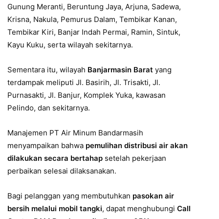
Gunung Meranti, Beruntung Jaya, Arjuna, Sadewa,
Krisna, Nakula, Pemurus Dalam, Tembikar Kanan,
Tembikar Kiri, Banjar Indah Permai, Ramin, Sintuk,
Kayu Kuku, serta wilayah sekitarnya.
Sementara itu, wilayah
Banjarmasin Barat
yang
terdampak meliputi Jl. Basirih, Jl. Trisakti, Jl.
Purnasakti, Jl. Banjur, Komplek Yuka, kawasan
Pelindo, dan sekitarnya.
Manajemen PT Air Minum Bandarmasih
menyampaikan bahwa
pemulihan distribusi air akan
dilakukan secara bertahap
setelah pekerjaan
perbaikan selesai dilaksanakan.
Bagi pelanggan yang membutuhkan
pasokan air
bersih melalui mobil tangki
, dapat menghubungi
Call