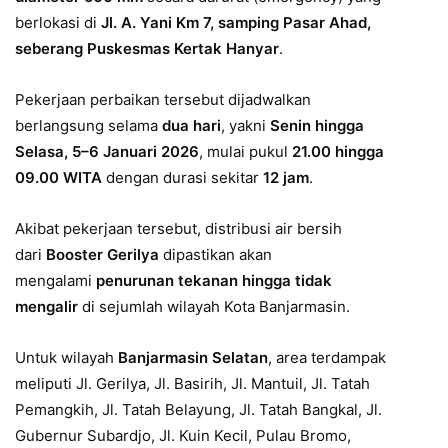
berlokasi di
Jl. A. Yani Km 7, samping Pasar Ahad,
seberang Puskesmas Kertak Hanyar
.
Pekerjaan perbaikan tersebut dijadwalkan
berlangsung selama
dua hari
, yakni
Senin hingga
Selasa, 5–6 Januari 2026
, mulai pukul
21.00 hingga
09.00 WITA
dengan durasi sekitar
12 jam
.
Akibat pekerjaan tersebut, distribusi air bersih
dari
Booster Gerilya
dipastikan akan
mengalami
penurunan tekanan hingga tidak
mengalir
di sejumlah wilayah Kota Banjarmasin.
Untuk wilayah
Banjarmasin Selatan
, area terdampak
meliputi Jl. Gerilya, Jl. Basirih, Jl. Mantuil, Jl. Tatah
Pemangkih, Jl. Tatah Belayung, Jl. Tatah Bangkal, Jl.
Gubernur Subardjo, Jl. Kuin Kecil, Pulau Bromo,