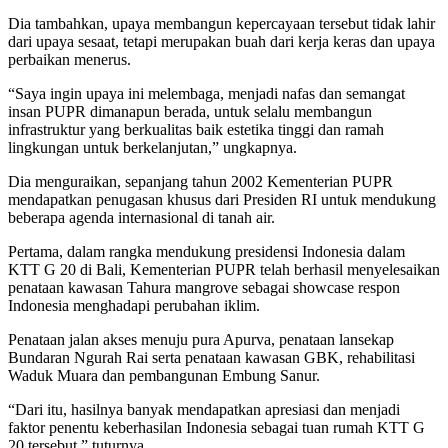
Dia tambahkan, upaya membangun kepercayaan tersebut tidak lahir
dari upaya sesaat, tetapi merupakan buah dari kerja keras dan upaya
perbaikan menerus.
“Saya ingin upaya ini melembaga, menjadi nafas dan semangat
insan PUPR dimanapun berada, untuk selalu membangun
infrastruktur yang berkualitas baik estetika tinggi dan ramah
lingkungan untuk berkelanjutan,” ungkapnya.
Dia menguraikan, sepanjang tahun 2002 Kementerian PUPR
mendapatkan penugasan khusus dari Presiden RI untuk mendukung
beberapa agenda internasional di tanah air.
Pertama, dalam rangka mendukung presidensi Indonesia dalam
KTT G 20 di Bali, Kementerian PUPR telah berhasil menyelesaikan
penataan kawasan Tahura mangrove sebagai showcase respon
Indonesia menghadapi perubahan iklim.
Penataan jalan akses menuju pura Apurva, penataan lansekap
Bundaran Ngurah Rai serta penataan kawasan GBK, rehabilitasi
Waduk Muara dan pembangunan Embung Sanur.
“Dari itu, hasilnya banyak mendapatkan apresiasi dan menjadi
faktor penentu keberhasilan Indonesia sebagai tuan rumah KTT G
20 tersebut,” tuturnya.