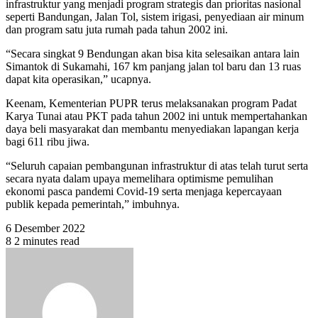
infrastruktur yang menjadi program strategis dan prioritas nasional
seperti Bandungan, Jalan Tol, sistem irigasi, penyediaan air minum
dan program satu juta rumah pada tahun 2002 ini.
“Secara singkat 9 Bendungan akan bisa kita selesaikan antara lain
Simantok di Sukamahi, 167 km panjang jalan tol baru dan 13 ruas
dapat kita operasikan,” ucapnya.
Keenam, Kementerian PUPR terus melaksanakan program Padat
Karya Tunai atau PKT pada tahun 2002 ini untuk mempertahankan
daya beli masyarakat dan membantu menyediakan lapangan kerja
bagi 611 ribu jiwa.
“Seluruh capaian pembangunan infrastruktur di atas telah turut serta
secara nyata dalam upaya memelihara optimisme pemulihan
ekonomi pasca pandemi Covid-19 serta menjaga kepercayaan
publik kepada pemerintah,” imbuhnya.
6 Desember 2022
8
2 minutes read