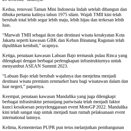
Kedua, renovasi Taman Mini Indonesia Indah setelah dibangun dan
dibuka pertama kalinya tahun 1975 silam. Wajah TMII kini telah
berubah total lebih segar lebih maju, lebih hijau dan terkesan lebih
luas.
“Marwah TMII sebagai ikon dan destinasi wisata kerakyatan Kota
Jakarta seperti kawasan GBK dan Kebun Binatang Ragunan telah
dipulihkan kembali,” ucapnya.
Ketiga, penataan kawasan Labuan Bajo termasuk pulau Rinca yang
dilengkapi dengan berbagai perlengkapan infrastrukturnya untuk
menyambut ASEAN Summit 2023.
“Labuan Bajo telah berubah wajahnya dan menjelma menjadi
destinasi wisata premium zenmarket baru bagi wisatawan dalam dan
luar negeri,” paparnya.
Keempat, penataan kawasan Mandalika yang juga dilengkapi
berbagai infrastruktur penunjang pariwisata telah menjadi faktor
kunci kesuksesan penyelenggaraan event MotoGP 2022. Mandalika
kini telah sangat siap untuk menjadi tuan rumah pelaksanaan event
international lainnya.
Kelima, Kementerian PUPR pun terus melanjutkan pembangunan