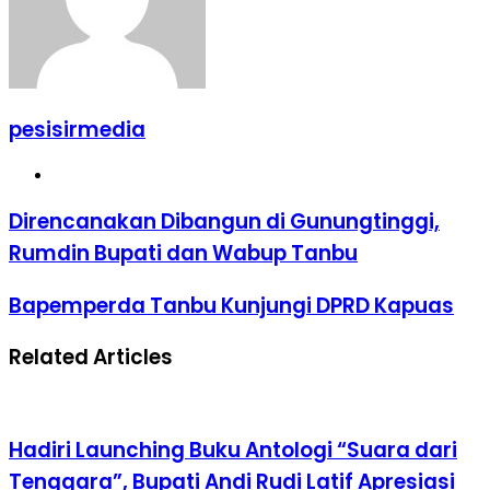
pesisirmedia
Website
Direncanakan Dibangun di Gunungtinggi,
Rumdin Bupati dan Wabup Tanbu
Bapemperda Tanbu Kunjungi DPRD Kapuas
Related Articles
Hadiri Launching Buku Antologi “Suara dari
Tenggara”, Bupati Andi Rudi Latif Apresiasi