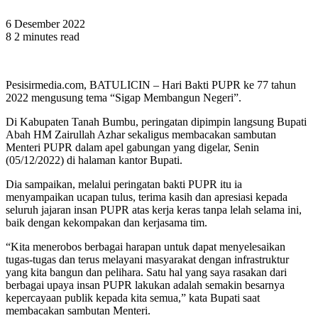
6 Desember 2022
8
2 minutes read
Pesisirmedia.com, BATULICIN – Hari Bakti PUPR ke 77 tahun
2022 mengusung tema “Sigap Membangun Negeri”.
Di Kabupaten Tanah Bumbu, peringatan dipimpin langsung Bupati
Abah HM Zairullah Azhar sekaligus membacakan sambutan
Menteri PUPR dalam apel gabungan yang digelar, Senin
(05/12/2022) di halaman kantor Bupati.
Dia sampaikan, melalui peringatan bakti PUPR itu ia
menyampaikan ucapan tulus, terima kasih dan apresiasi kepada
seluruh jajaran insan PUPR atas kerja keras tanpa lelah selama ini,
baik dengan kekompakan dan kerjasama tim.
“Kita menerobos berbagai harapan untuk dapat menyelesaikan
tugas-tugas dan terus melayani masyarakat dengan infrastruktur
yang kita bangun dan pelihara. Satu hal yang saya rasakan dari
berbagai upaya insan PUPR lakukan adalah semakin besarnya
kepercayaan publik kepada kita semua,” kata Bupati saat
membacakan sambutan Menteri.