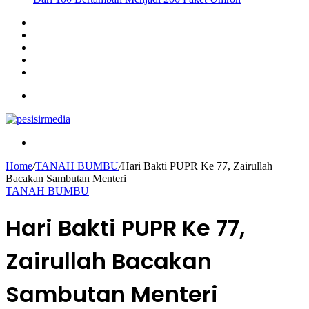
Sidebar
Instagram
YouTube
Twitter
Facebook
Menu
Search
for
Home
/
TANAH BUMBU
/
Hari Bakti PUPR Ke 77, Zairullah
Bacakan Sambutan Menteri
TANAH BUMBU
Hari Bakti PUPR Ke 77,
Zairullah Bacakan
Sambutan Menteri