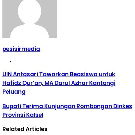
pesisirmedia
Website
UIN Antasari Tawarkan Beasiswa untuk
Hafidz Qur’an, MA Darul Azhar Kantongi
Peluang
Bupati Terima Kunjungan Rombongan Dinkes
Provinsi Kalsel
Related Articles