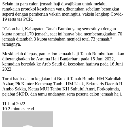
Selain itu para calon jemaah haji diwajibkan untuk melalui
rangkaian protokol kesehatan yang ditentukan sebelum berangkat
seperti dengan pemberian vaksin meningitis, vaksin lengkap Covid-
19 serta tes PCR.
“Calon haji, Kabupaten Tanah Bumbu yang semestinya dengan
kuota normal 170 jemaah, saat ini hanya bisa memberangkatkan 70
jemaah ditambah 3 kuota tambahan menjadi total 73 jemaah,”
terangnya.
Meski telah dilepas, para calon jemaah haji Tanah Bumbu baru akan
diberangkatkan ke Asrama Haji Banjarbaru pada 15 Juni 2022,
kemudian bertolak ke Arab Saudi di keesokan harinya pada 16 Juni
2022.
Turut hadir dalam kegiatan ini Bupati Tanah Bumbu HM Zairullah
Azhar, Plt Kantor Kemenag Tanbu HM Ishak, Sekretaris Daerah H.
Ambo Sakka, Ketua MUI Tanbu KH Suhuful Amri, Forkopimda,
pejabat SKPD, dan tamu undangan serta peserta calon jemaah haji.
11 Juni 2022
10
2 minutes read