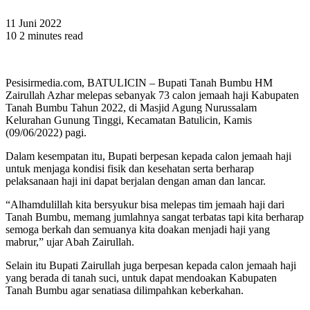
11 Juni 2022
10
2 minutes read
Pesisirmedia.com, BATULICIN – Bupati Tanah Bumbu HM
Zairullah Azhar melepas sebanyak 73 calon jemaah haji Kabupaten
Tanah Bumbu Tahun 2022, di Masjid Agung Nurussalam
Kelurahan Gunung Tinggi, Kecamatan Batulicin, Kamis
(09/06/2022) pagi.
Dalam kesempatan itu, Bupati berpesan kepada calon jemaah haji
untuk menjaga kondisi fisik dan kesehatan serta berharap
pelaksanaan haji ini dapat berjalan dengan aman dan lancar.
“Alhamdulillah kita bersyukur bisa melepas tim jemaah haji dari
Tanah Bumbu, memang jumlahnya sangat terbatas tapi kita berharap
semoga berkah dan semuanya kita doakan menjadi haji yang
mabrur,” ujar Abah Zairullah.
Selain itu Bupati Zairullah juga berpesan kepada calon jemaah haji
yang berada di tanah suci, untuk dapat mendoakan Kabupaten
Tanah Bumbu agar senatiasa dilimpahkan keberkahan.