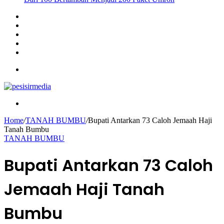
Sidebar
Instagram
YouTube
Twitter
Facebook
Menu
Search
for
Home
/
TANAH BUMBU
/
Bupati Antarkan 73 Caloh Jemaah Haji
Tanah Bumbu
TANAH BUMBU
Bupati Antarkan 73 Caloh
Jemaah Haji Tanah
Bumbu