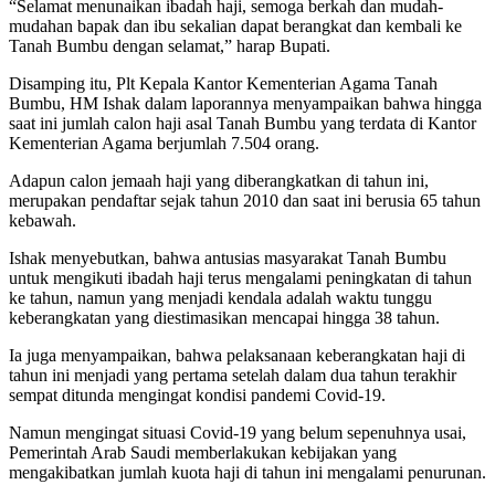
“Selamat menunaikan ibadah haji, semoga berkah dan mudah-
mudahan bapak dan ibu sekalian dapat berangkat dan kembali ke
Tanah Bumbu dengan selamat,” harap Bupati.
Disamping itu, Plt Kepala Kantor Kementerian Agama Tanah
Bumbu, HM Ishak dalam laporannya menyampaikan bahwa hingga
saat ini jumlah calon haji asal Tanah Bumbu yang terdata di Kantor
Kementerian Agama berjumlah 7.504 orang.
Adapun calon jemaah haji yang diberangkatkan di tahun ini,
merupakan pendaftar sejak tahun 2010 dan saat ini berusia 65 tahun
kebawah.
Ishak menyebutkan, bahwa antusias masyarakat Tanah Bumbu
untuk mengikuti ibadah haji terus mengalami peningkatan di tahun
ke tahun, namun yang menjadi kendala adalah waktu tunggu
keberangkatan yang diestimasikan mencapai hingga 38 tahun.
Ia juga menyampaikan, bahwa pelaksanaan keberangkatan haji di
tahun ini menjadi yang pertama setelah dalam dua tahun terakhir
sempat ditunda mengingat kondisi pandemi Covid-19.
Namun mengingat situasi Covid-19 yang belum sepenuhnya usai,
Pemerintah Arab Saudi memberlakukan kebijakan yang
mengakibatkan jumlah kuota haji di tahun ini mengalami penurunan.