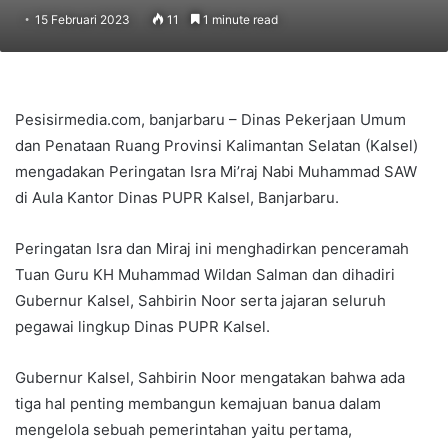
15 Februari 2023
11
1 minute read
Pesisirmedia.com, banjarbaru – Dinas Pekerjaan Umum
dan Penataan Ruang Provinsi Kalimantan Selatan (Kalsel)
mengadakan Peringatan Isra Mi’raj Nabi Muhammad SAW
di Aula Kantor Dinas PUPR Kalsel, Banjarbaru.
Peringatan Isra dan Miraj ini menghadirkan penceramah
Tuan Guru KH Muhammad Wildan Salman dan dihadiri
Gubernur Kalsel, Sahbirin Noor serta jajaran seluruh
pegawai lingkup Dinas PUPR Kalsel.
Gubernur Kalsel, Sahbirin Noor mengatakan bahwa ada
tiga hal penting membangun kemajuan banua dalam
mengelola sebuah pemerintahan yaitu pertama,