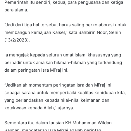
Pemerintah itu sendiri, kedua, para pengusaha dan ketiga
para ulama.
“Jadi dari tiga hal tersebut harus saling berkolaborasi untuk
membangun kemajuan Kalsel,” kata Sahbirin Noor, Senin
(13/2/2023).
Ia mengajak kepada seluruh umat Islam, khususnya yang
berhadir untuk amalkan hikmah-hikmah yang terkandung
dalam peringatan Isra Mi’raj ini.
“Jadikanlah momentum peringatan Isra dan Mi’raj ini,
sebagai sarana untuk memperbaiki kualitas kehidupan kita,
yang berlandaskan kepada nilai-nilai keimanan dan
ketakwaan kepada Allah,” ujarnya.
Sementara itu, dalam tausiah KH Muhammad Wildan
Salman, mengatakan Isra Mi’raj adalah perintah