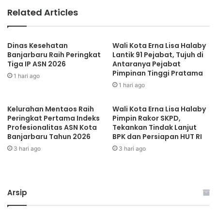
Related Articles
Dinas Kesehatan
Wali Kota Erna Lisa Halaby
Banjarbaru Raih Peringkat
Lantik 91 Pejabat, Tujuh di
Tiga IP ASN 2026
Antaranya Pejabat
Pimpinan Tinggi Pratama
1 hari ago
1 hari ago
Kelurahan Mentaos Raih
Wali Kota Erna Lisa Halaby
Peringkat Pertama Indeks
Pimpin Rakor SKPD,
Profesionalitas ASN Kota
Tekankan Tindak Lanjut
Banjarbaru Tahun 2026
BPK dan Persiapan HUT RI
3 hari ago
3 hari ago
Arsip