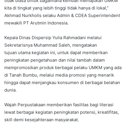
tidak biasa untuk bagaimana kembali memajukan UMKM
kita di tingkat yang lebih tinggi tidak hanya di lokal,”
Akhmad Nurkholis selaku Admin & CDEA Superintendent
mewakili PT Arutmin Indonesia.
Kepala Dinas Dispersip Yulia Rahmadani melalui
Sekretarisnya Muhammad Saleh, mengatakan
tujuan utama kegiatan ini, untuk dapat memberikan
peningkatan pengetahuan dan nilai tambah dalam
mempromosikan produk berbagai pelaku UMKM yang ada
di Tanah Bumbu, melalui media promosi yang menarik
hingga dapat menjangkau konsumen di berbagai belahan
dunia.
Wajah Perpustakaan memberikan fasilitas bagi literasi
lewat berbagai kegiatan peningkatan potensi, kreatifitas,
skill demi kesejahteraan masyarakat.