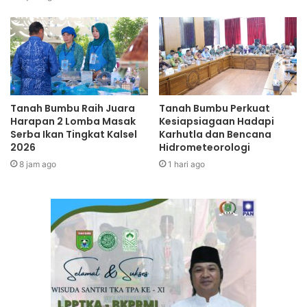
Tanah Bumbu Raih Juara
Tanah Bumbu Perkuat
Harapan 2 Lomba Masak
Kesiapsiagaan Hadapi
Serba Ikan Tingkat Kalsel
Karhutla dan Bencana
2026
Hidrometeorologi
8 jam ago
1 hari ago