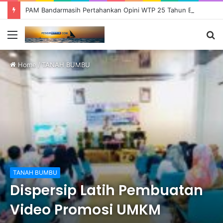
PAM Bandarmasih Pertahankan Opini WTP 25 Tahun Berturut-turut, Fokus Tingkatkan Pelayanan dan Transparansi
Menu
S
fo
Home
/
TANAH BUMBU
TANAH BUMBU
Dispersip Latih Pembuatan
Video Promosi UMKM