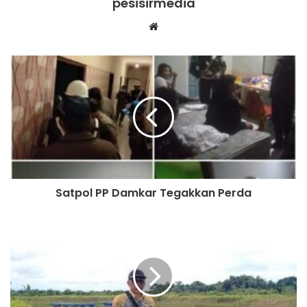
pesisirmedia
Website
Satpol PP Damkar Tegakkan Perda