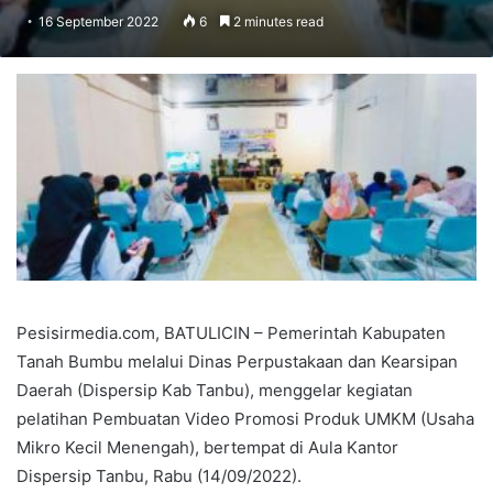
16 September 2022
6
2 minutes read
Pesisirmedia.com, BATULICIN – Pemerintah Kabupaten
Tanah Bumbu melalui Dinas Perpustakaan dan Kearsipan
Daerah (Dispersip Kab Tanbu), menggelar kegiatan
pelatihan Pembuatan Video Promosi Produk UMKM (Usaha
Mikro Kecil Menengah), bertempat di Aula Kantor
Dispersip Tanbu, Rabu (14/09/2022).