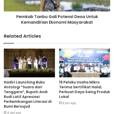
Pemkab Tanbu Gali Potensi Desa Untuk
Kemandirian Ekonomi Masyarakat
Related Articles
Hadiri Launching Buku
19 Pelaku Usaha Mikro
Antologi “Suara dari
Terima Sertifikat Halal,
Tenggara”, Bupati Andi
Perkuat Daya Saing Produk
Rudi Latif Apresiasi
Lokal
Perkembangan Literasi di
8 jam ago
Bumi Bersujud
4 jam ago