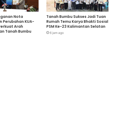
ganan Nota
Tanah Bumbu Sukses Jadi Tuan
n Perubahan KUA-
Rumah Temu Karya Bhakti Sosial
Perkuat Arah
PSM Ke-23 Kalimantan Selatan
an Tanah Bumbu
6 jam ago