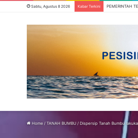
Sabtu, Agustus 8 2026
Kabar Terkini
Home
/
TANAH BUMBU
/
Dispersip Tanah Bumbu lakukan