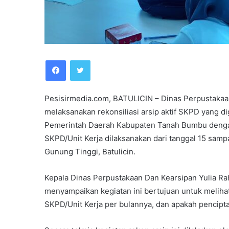
Facebook
Twitter
Pesisirmedia.com, BATULICIN – Dinas Perpustakaa
melaksanakan rekonsiliasi arsip aktif SKPD yang di
Pemerintah Daerah Kabupaten Tanah Bumbu dengan 
SKPD/Unit Kerja dilaksanakan dari tanggal 15 sampa
Gunung Tinggi, Batulicin.
Kepala Dinas Perpustakaan Dan Kearsipan Yulia Ra
menyampaikan kegiatan ini bertujuan untuk meliha
SKPD/Unit Kerja per bulannya, dan apakah pencipt