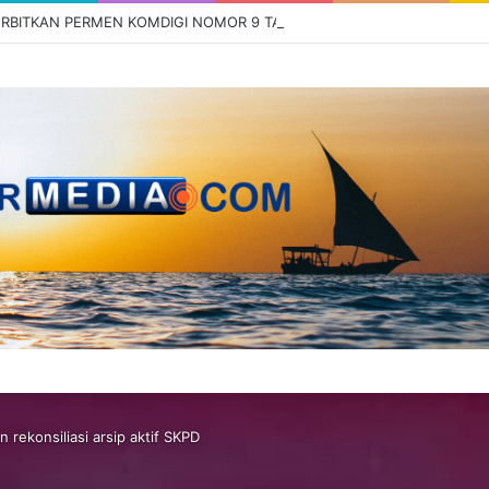
 rekonsiliasi arsip aktif SKPD