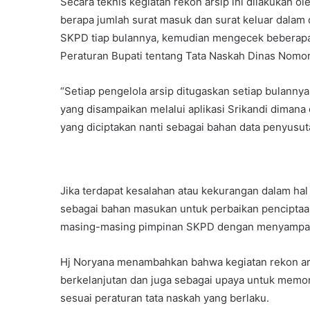
Secara teknis kegiatan rekon arsip ini dilakukan 
berapa jumlah surat masuk dan surat keluar dalam da
SKPD tiap bulannya, kemudian mengecek beberapa
Peraturan Bupati tentang Tata Naskah Dinas Nomo
“Setiap pengelola arsip ditugaskan setiap bulann
yang disampaikan melalui aplikasi Srikandi dimana 
yang diciptakan nanti sebagai bahan data penyusuta
Jika terdapat kesalahan atau kekurangan dalam hal
sebagai bahan masukan untuk perbaikan penciptaan
masing-masing pimpinan SKPD dengan menyampaika
Hj Noryana menambahkan bahwa kegiatan rekon ar
berkelanjutan dan juga sebagai upaya untuk memo
sesuai peraturan tata naskah yang berlaku.