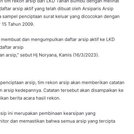
oleh tim rekon arsip dari LKD Tanah Bumbu dengan melihat
ftar arsip aktif yang telah dibuat oleh Arsiparis Arsip
 sampel penciptaan surat keluar yang dicocokan dengan
r 15 Tahun 2009.
ya membuat dan mengumpulkan daftar arsip aktif ke LKD
daftar arsip
n arsip,” sebut Hj Noryana, Kamis (16/3/2023).
 penciptaan arsip, tim rekon arsip akan memberikan catatan
 arsip kedepannya. Catatan tersebut akan disampaikan ke
n berita acara hasil rekon.
sip ini merupakan pembinaan kearsipan yang
nitor dan memastikan bahwa semua arsip yang tercipta