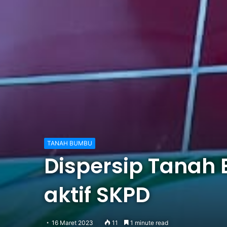
TANAH BUMBU
Dispersip Tanah 
aktif SKPD
16 Maret 2023
11
1 minute read