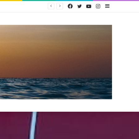
Facebook
Twitter
YouTube
Instagram
Sidebar
PEMERINTAH TERBITKAN PERMEN KOMDIGI NOMOR 9 TAHUN 2026 UNTUK PERLINDUNGAN ANAK DI RUANG DIGITAL