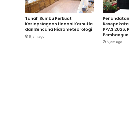
Tanah Bumbu Perkuat
Penandatan
Kesiapsiagaan Hadapi Karhutla
Kesepakata
dan Bencana Hidrometeorologi
PPAS 2026, 
Pembangun
6 jam ago
6 jam ago