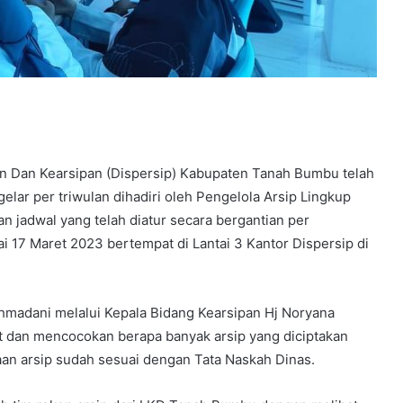
n Dan Kearsipan (Dispersip) Kabupaten Tanah Bumbu telah
gelar per triwulan dihadiri oleh Pengelola Arsip Lingkup
jadwal yang telah diatur secara bergantian per
i 17 Maret 2023 bertempat di Lantai 3 Kantor Dispersip di
hmadani melalui Kepala Bidang Kearsipan Hj Noryana
t dan mencocokan berapa banyak arsip yang diciptakan
aan arsip sudah sesuai dengan Tata Naskah Dinas.