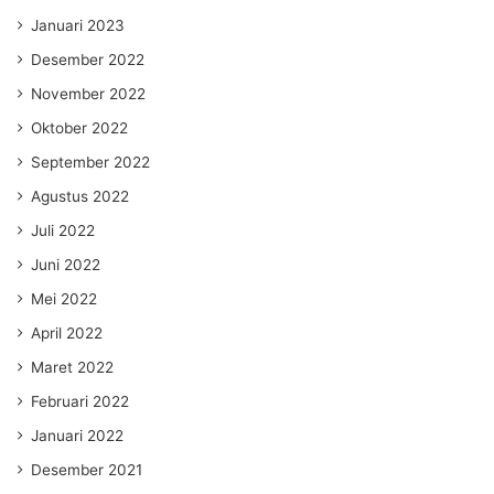
Januari 2023
Desember 2022
November 2022
Oktober 2022
September 2022
Agustus 2022
Juli 2022
Juni 2022
Mei 2022
April 2022
Maret 2022
Februari 2022
Januari 2022
Desember 2021