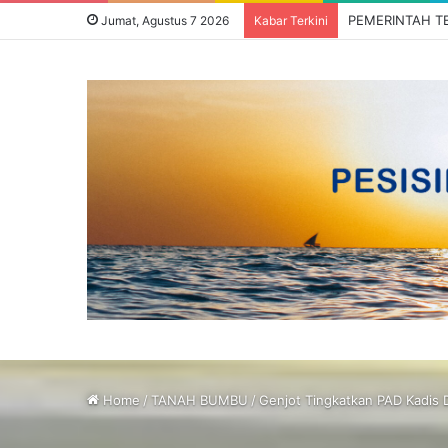
Jumat, Agustus 7 2026
Kabar Terkini
Home
/
TANAH BUMBU
/
Genjot Tingkatkan PAD Kadis 