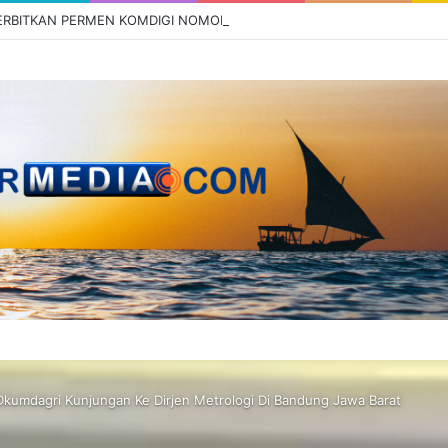
Dkumdagri Kunjungan Ke Dirjen Metrologi Di Bandung Jawa Barat