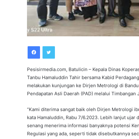
Facebook
Twitter
Pesisirmedia.com, Batulicin – Kepala Dinas Koper
Tanbu Hamaluddin Tahir bersama Kabid Perdaganga
melakukan kunjungan ke Dirjen Metrologi di Bandun
Pendapatan Asli Daerah (PAD) melalui Timbangan 
“Kami diterima sangat baik oleh Dirjen Metrologi ib
kata Hamaluddin, Rabu 7/6.2023. Lebih lanjut ujar 
senang menerima informasi banyaknya potensi Keme
Regulasi yang ada, seperti tidak disebutkannya sec