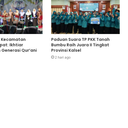
 Kecamatan
Paduan Suara TP PKK Tanah
at: Ikhtiar
Bumbu Raih Juara II Tingkat
Generasi Qur’ani
Provinsi Kalsel
2 hari ago