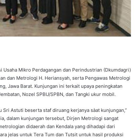
asi Usaha Mikro Perdagangan dan Perindustrian (Dkumdagri)
n dan Metrologi H. Heriansyah, serta Pengawas Metrologi
g, Jawa Barat. Kunjungan ini terkait upaya peningkatan
Jembatan, Nozel SPBU/SPBN, dan Tangki ukur mobil.
u Sri Astuti beserta staf diruang kerjanya sàat kunjungan,”
dia, dalam kunjungan tersebut, Dirjen Metrologi sangat
trologian didaerah dan Kendala yang dihadapi dari
ara jelas untuk Tera Tum dan Tutsit untuk hasil produksi