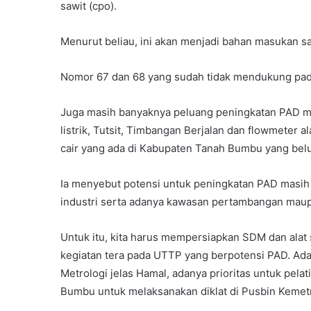
sawit (cpo).
Menurut beliau, ini akan menjadi bahan masukan 
Nomor 67 dan 68 yang sudah tidak mendukung pad
Juga masih banyaknya peluang peningkatan PAD me
listrik, Tutsit, Timbangan Berjalan dan flowmeter a
cair yang ada di Kabupaten Tanah Bumbu yang bel
Ia menyebut potensi untuk peningkatan PAD masih
industri serta adanya kawasan pertambangan mau
Untuk itu, kita harus mempersiapkan SDM dan alat
kegiatan tera pada UTTP yang berpotensi PAD. Ada
Metrologi jelas Hamal, adanya prioritas untuk pe
Bumbu untuk melaksanakan diklat di Pusbin Kemetr