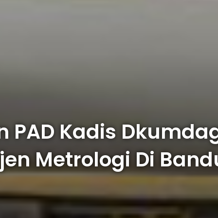
an PAD Kadis Dkumdag
jen Metrologi Di Ban