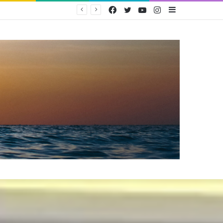
Facebook
Twitter
YouTube
Instagram
Sidebar
PEMERINTAH TERBITKAN PERMEN KOMDIGI NOMOR 9 TAHUN 2026 UNTUK PERLINDUNGAN ANAK DI RUANG DIGITAL