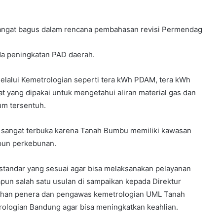
sangat bagus dalam rencana pembahasan revisi Permendag
a peningkatan PAD daerah.
lalui Kemetrologian seperti tera kWh PDAM, tera kWh
lat yang dipakai untuk mengetahui aliran material gas dan
um tersentuh.
 sangat terbuka karena Tanah Bumbu memiliki kawasan
pun perkebunan.
 standar yang sesuai agar bisa melaksanakan pelayanan
pun salah satu usulan di sampaikan kepada Direktur
latihan penera dan pengawas kemetrologian UML Tanah
ologian Bandung agar bisa meningkatkan keahlian.