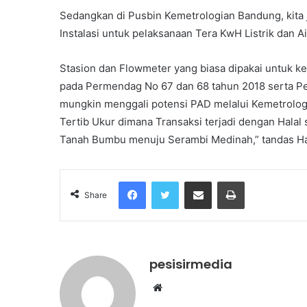
Sedangkan di Pusbin Kemetrologian Bandung, kita 
Instalasi untuk pelaksanaan Tera KwH Listrik dan Ai
Stasion dan Flowmeter yang biasa dipakai untuk k
pada Permendag No 67 dan 68 tahun 2018 serta P
mungkin menggali potensi PAD melalui Kemetrolo
Tertib Ukur dimana Transaksi terjadi dengan Halal 
Tanah Bumbu menuju Serambi Medinah,” tandas Ha
Facebook
Twitter
Share via Email
Print
Share
pesisirmedia
Website