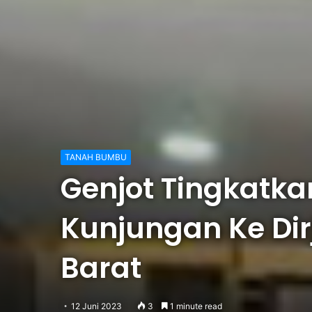
TANAH BUMBU
Genjot Tingkatk
Kunjungan Ke Dir
Barat
12 Juni 2023
3
1 minute read