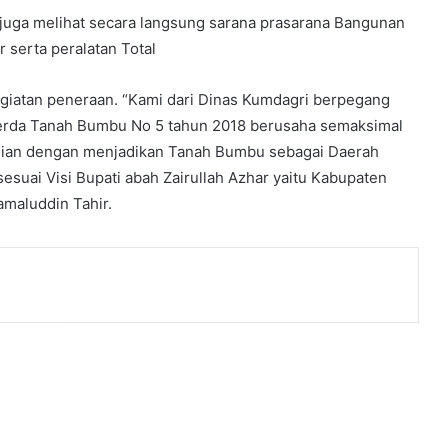
juga melihat secara langsung sarana prasarana Bangunan
r serta peralatan Total
egiatan peneraan. “Kami dari Dinas Kumdagri berpegang
erda Tanah Bumbu No 5 tahun 2018 berusaha semaksimal
gian dengan menjadikan Tanah Bumbu sebagai Daerah
sesuai Visi Bupati abah Zairullah Azhar yaitu Kabupaten
maluddin Tahir.