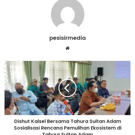
pesisirmedia
Website
Dishut Kalsel Bersama Tahura Sultan Adam
Sosialisasi Rencana Pemulihan Ekosistem di
Tahura Sultan Adam