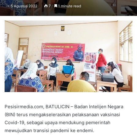
5 Agustus 2022
7
1 minute read
Pesisirmedia.com, BATULICIN – Badan Intelijen Negara
(BIN) terus mengakselerasikan pelaksanaan vaksinasi
Covid-19, sebagai upaya mendukung pemerintah
mewujudkan transisi pandemi ke endemi.